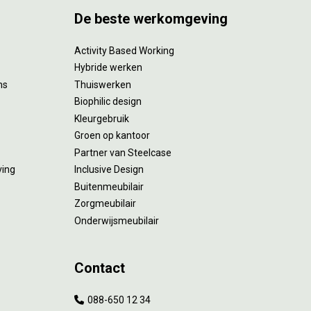
De beste werkomgeving
Activity Based Working
Hybride werken
ms
Thuiswerken
Biophilic design
Kleurgebruik
Groen op kantoor
Partner van Steelcase
ving
Inclusive Design
Buitenmeubilair
Zorgmeubilair
Onderwijsmeubilair
Contact
088-650 12 34