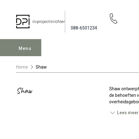
088-6501234
Menu
Home
Shaw
Shaw
Shaw ontwerpt 
de behoeften v
overheidsgebou
Lees meer