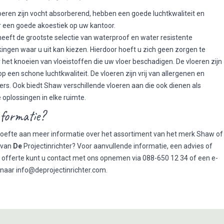
eren zijn vocht absorberend, hebben een goede luchtkwaliteit en
 een goede akoestiek op uw kantoor.
 heeft de grootste selectie van waterproof en water resistente
ingen waar u uit kan kiezen. Hierdoor hoeft u zich geen zorgen te
het knoeien van vloeistoffen die uw vloer beschadigen. De vloeren zijn
p een schone luchtkwaliteit. De vloeren zijn vrij van allergenen en
ers. Ook biedt Shaw verschillende vloeren aan die ook dienen als
 oplossingen in elke ruimte.
nformatie?
oefte aan meer informatie over het assortiment van het merk Shaw of
 van
De
Projectinrichter? Voor aanvullende informatie, een advies of
de offerte kunt u contact met ons opnemen via 088-650 12 34 of een e-
 naar
info@deprojectinrichter.com
.