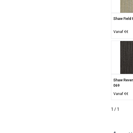
Shaw Field 
Vanaf €€
Shaw Revers
069
Vanaf €€
1 / 1