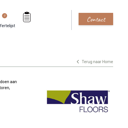
0
Contact
fertelijst
Terug naar Home
ldoen aan
toren,