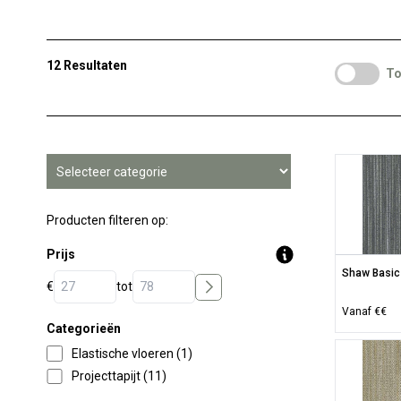
12 Resultaten
To
Producten filteren op:
Prijs
Shaw Basic 
€
tot
Vanaf €€
Categorieën
Elastische vloeren (1)
Projecttapijt (11)