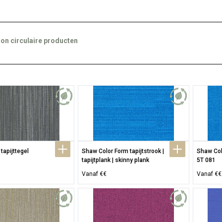
on circulaire producten
tapijttegel
Shaw Color Form tapijtstrook | 
Shaw Colo
tapijtplank | skinny plank
5T 081
Vanaf €€
Vanaf €€