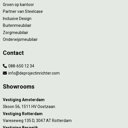
Groen op kantoor
Partner van Steelcase
Inclusive Design
Buitenmeubilair
Zorgmeubilair
Onderwijsmeubilair
Contact
088-650 12 34
info@deprojectinrichter.com
Showrooms
Vestiging Amsterdam
Skoon 56, 1511 HV Oostzaan
Vestiging Rotterdam
Vareseweg 135 D, 3047 AT Rotterdam
Vestiging Bergeijk