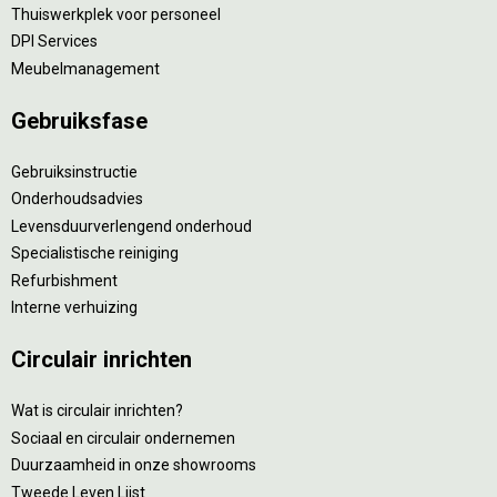
Thuiswerkplek voor personeel
DPI Services
Meubelmanagement
Gebruiksfase
Gebruiksinstructie
Onderhoudsadvies
Levensduurverlengend onderhoud
Specialistische reiniging
Refurbishment
Interne verhuizing
Circulair inrichten
Wat is circulair inrichten?
Sociaal en circulair ondernemen
Duurzaamheid in onze showrooms
Tweede Leven Lijst