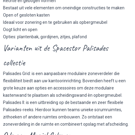
Rechte en gebogen vormen
Bestaat uit vele elementen om oneindige constructies te maken
Open of gesloten kasten
Ideaal voor zonering en te gebruiken als opbergmeubel
Oogt licht en open
Opties: plantenbak, gordijnen, zitjes, plafond
Varianten uit de Spacestor Palisades
collectie
Palisades Grid: is een aanpasbare modulaire zoneverdeler die
flexibiliteit biedt aan uw kantoorinrichting. Bovendien heeft u een
grote keuze aan opties en accessoires om deze modulaire
kastenwand te plaatsen als scheidingswand èn opbergmeubel.
Palisades II: is een uitbreiding op de bestaande en zeer flexibele
Palisades-reeks. Hierdoor kunnen teams unieke scrumruimtes,
zithoeken of andere ruimtes ombouwen. Zo ontstaat een
zoneverdeling in de ruimte en combineert opslag met afscheiding.