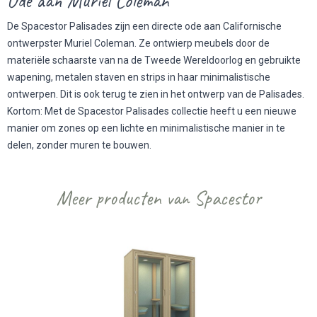
Ode aan Muriel Coleman
De Spacestor Palisades zijn een directe ode aan Californische
ontwerpster Muriel Coleman. Ze ontwierp meubels door de
materiële schaarste van na de Tweede Wereldoorlog en gebruikte
wapening, metalen staven en strips in haar minimalistische
ontwerpen. Dit is ook terug te zien in het ontwerp van de Palisades.
Kortom: Met de Spacestor Palisades collectie heeft u een nieuwe
manier om zones op een lichte en minimalistische manier in te
delen, zonder muren te bouwen.
Meer producten van Spacestor