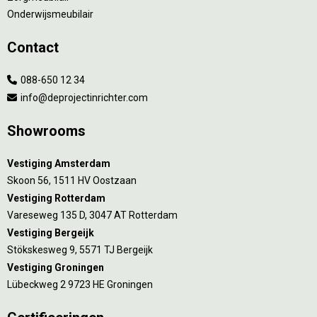
Onderwijsmeubilair
Contact
088-650 12 34
info@deprojectinrichter.com
Showrooms
Vestiging Amsterdam
Skoon 56, 1511 HV Oostzaan
Vestiging Rotterdam
Vareseweg 135 D, 3047 AT Rotterdam
Vestiging Bergeijk
Stökskesweg 9, 5571 TJ Bergeijk
Vestiging Groningen
Lübeckweg 2 9723 HE Groningen