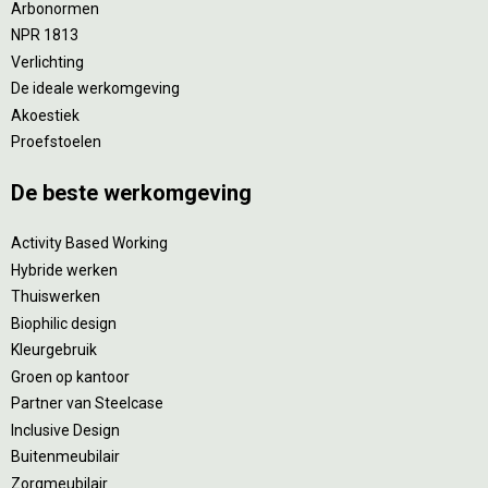
Arbonormen
NPR 1813
Verlichting
De ideale werkomgeving
Akoestiek
Proefstoelen
De beste werkomgeving
Activity Based Working
Hybride werken
Thuiswerken
Biophilic design
Kleurgebruik
Groen op kantoor
Partner van Steelcase
Inclusive Design
Buitenmeubilair
Zorgmeubilair