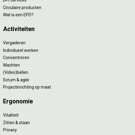
DPI Services
Circulaire producten
Wat is een EPD?
Activiteiten
Vergaderen
Individueel werken
Concentreren
Wachten
(Video)bellen
Scrum & agile
Projectinrichting op maat
Ergonomie
Vitaliteit
Zitten & staan
Privacy