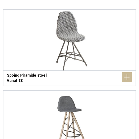
Spoinq Piramide stoel
Vanaf €€