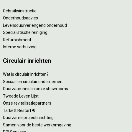
Gebruiksinstructie
Onderhoudsadvies
Levensduurverlengend onderhoud
Specialistische reiniging
Refurbishment
Interne verhuizing
Circulair inrichten
Wat is circulair inrichten?
Sociaal en circulair ondernemen
Duurzaamheid in onze showrooms
Tweede Leven Lijst
Onze revitalisatiepartners
Tarkett Restart ®
Duurzame projectinrichting
Samen voor de beste werkomgeving