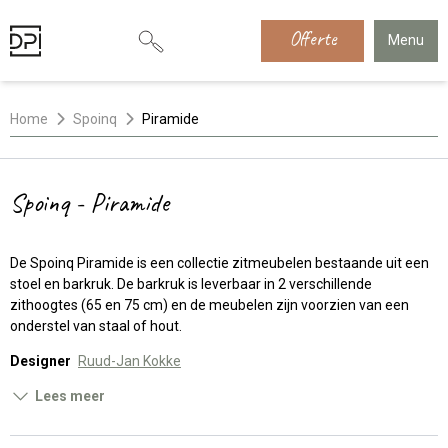
Offerte
Menu
Home
Spoinq
Piramide
Spoinq - Piramide
De Spoinq Piramide is een collectie zitmeubelen bestaande uit een
stoel en barkruk. De barkruk is leverbaar in 2 verschillende
zithoogtes (65 en 75 cm) en de meubelen zijn voorzien van een
onderstel van staal of hout.
Designer
Ruud-Jan Kokke
Lees meer