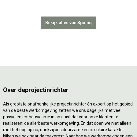
Bekijk alles van Spoinq
Over deprojectinrichter
Als grootste onafhankelijke projectinrichter én expert op het gebied
van de beste werkomgeving zetten we ons dagelijks met veel
passie en enthousiasme in om juist dat voor onze klanten te
realiseren: de allerbeste werkomgeving. En dat doen we niet alleen
met het oog op nu; dankzij ons duurzame en circulaire karakter
kijken we ook naar de toekomst. Naar hoe we werkomgevingen een