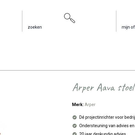
zoeken
mijn of
Arper Aava stoel
Merk:
Arper
Dé projectinrichter voor bedri
Ondersteuning van advies e
20 jaar deskundig advies