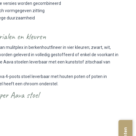
rse versies worden gecombineerd
ch vormgegeven zitting
wege duurzaamheid
rialen en kleuren
an mulitplex in berkenhoutfineer in vier kleuren; zwart, wit,
worden geleverd in volledig gestoffeerd of enkel de voorkant in
n de Aava stoelen leverbaar met een kunststof zitschaal van
.
ava 4-poots stoel leverbaar met houten poten of poten in
el heeft een chroom onderstel.
per Aava stoel