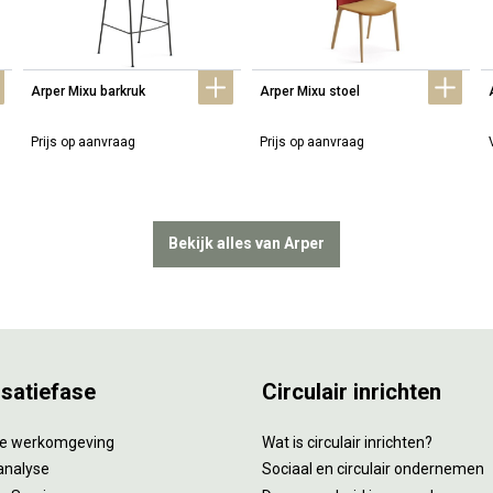
Arper Mixu barkruk
Arper Mixu stoel
Prijs op aanvraag
Prijs op aanvraag
Bekijk alles van Arper
isatiefase
Circulair inrichten
tie werkomgeving
Wat is circulair inrichten?
analyse
Sociaal en circulair ondernemen