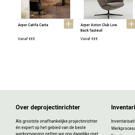
Arper Catifa Carta
Arper Aston Club Low 
Back fauteuil
Vanaf €€€
Vanaf €€€
Over deprojectinrichter
Inventar
Als grootste onafhankelijke projectinrichter
Inventarisa
én expert op het gebied van de beste
Werkproces
werkomgeving zetten we ons dagelijks met