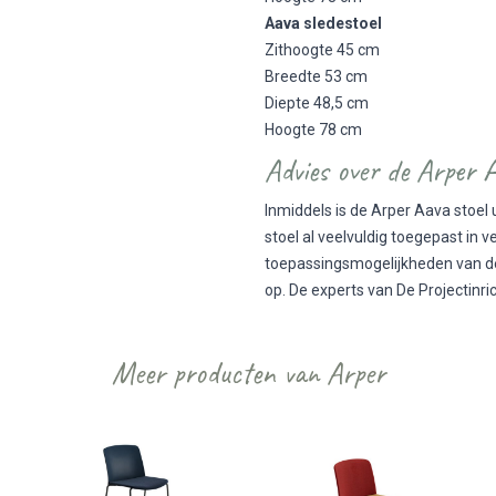
Aava sledestoel
Zithoogte 45 cm
Breedte 53 cm
Diepte 48,5 cm
Hoogte 78 cm
Advies over de Arper 
Inmiddels is de Arper Aava stoel 
stoel al veelvuldig toegepast in v
toepassingsmogelijkheden van de
op. De experts van De Projectinri
Meer producten van Arper