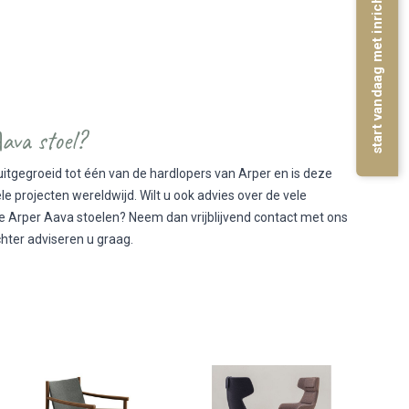
start vandaag met inrichten
Aava stoel?
uitgegroeid tot één van de hardlopers van Arper en is deze
ele projecten wereldwijd. Wilt u ook advies over de vele
 Arper Aava stoelen? Neem dan vrijblijvend contact met ons
chter adviseren u graag.