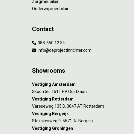
Zorgmeubilair
Onderwijsmeubilair
Contact
088-650 12 34
info@deprojectinrichter.com
Showrooms
Vestiging Amsterdam
Skoon 56, 1511 HV Oostzaan
Vestiging Rotterdam
Vareseweg 135 D, 3047 AT Rotterdam
Vestiging Bergeijk
Stökskesweg 9, 5571 TJ Bergeijk
Vestiging Groningen