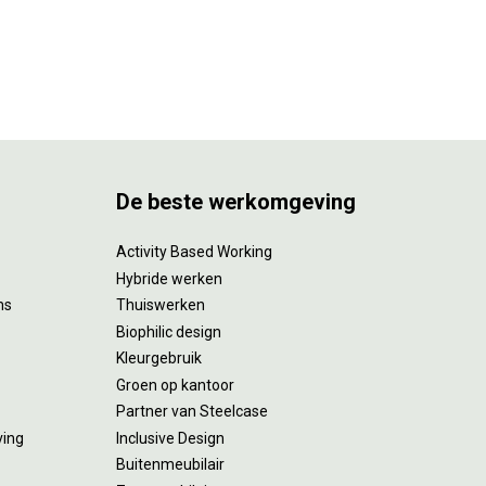
De beste werkomgeving
Activity Based Working
Hybride werken
ms
Thuiswerken
Biophilic design
Kleurgebruik
Groen op kantoor
Partner van Steelcase
ving
Inclusive Design
Buitenmeubilair