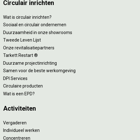
Circulair inrichten
Wat is circulair inrichten?
Sociaal en circulair ondernemen
Duurzaamheid in onze showrooms
Tweede Leven Lijst
Onze revitalisatiepartners
Tarkett Restart ®
Duurzame projectinrichting
Samen voor de beste werkomgeving
DPI Services
Circulaire producten
Wat is een EPD?
Activiteiten
Vergaderen
Individueel werken
Concentreren