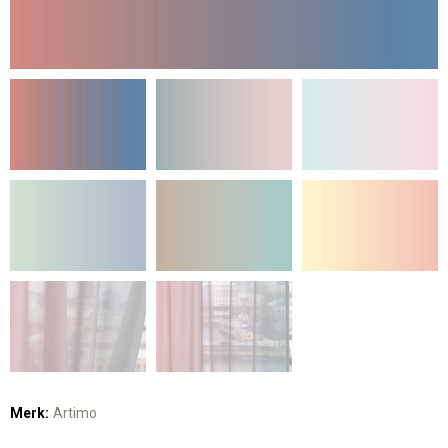
Merk:
Artimo