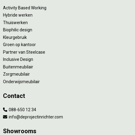
Activity Based Working
Hybride werken
Thuiswerken
Biophilic design
Kleurgebruik
Groen op kantoor
Partner van Steelcase
Inclusive Design
Buitenmeubilair
Zorgmeubilair
Onderwijsmeubilair
Contact
088-650 12 34
info@deprojectinrichter.com
Showrooms