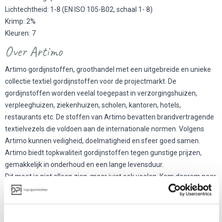
Lichtechtheid: 1-8 (EN ISO 105-B02, schaal 1- 8)
Krimp: 2%
Kleuren: 7
Over Artimo
Artimo gordijnstoffen, groothandel met een uitgebreide en unieke
collectie textiel gordijnstoffen voor de projectmarkt. De
gordijnstoffen worden veelal toegepast in verzorgingshuizen,
verpleeghuizen, ziekenhuizen, scholen, kantoren, hotels,
restaurants etc. De stoffen van Artimo bevatten brandvertragende
textielvezels die voldoen aan de internationale normen. Volgens
Artimo kunnen veiligheid, doelmatigheid en sfeer goed samen.
Artimo biedt topkwaliteit gordijnstoffen tegen gunstige prijzen,
gemakkelijk in onderhoud en een lange levensduur.
Dit moet je niet alleen zien, maar juist ook voelen. Kom daarom naar
één van onze showrooms en voel de kwaliteit van Artimo.