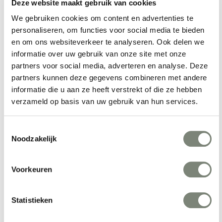
Meer producten van Artimo
Deze website maakt gebruik van cookies
We gebruiken cookies om content en advertenties te
personaliseren, om functies voor social media te bieden
en om ons websiteverkeer te analyseren. Ook delen we
informatie over uw gebruik van onze site met onze
partners voor social media, adverteren en analyse. Deze
partners kunnen deze gegevens combineren met andere
informatie die u aan ze heeft verstrekt of die ze hebben
verzameld op basis van uw gebruik van hun services.
Artimo Mara
Artimo Flair
Toestemmingsselectie
Prijs op aanvraag
Prijs op aanvraag
Noodzakelijk
Voorkeuren
Bekijk alles van Artimo
Statistieken