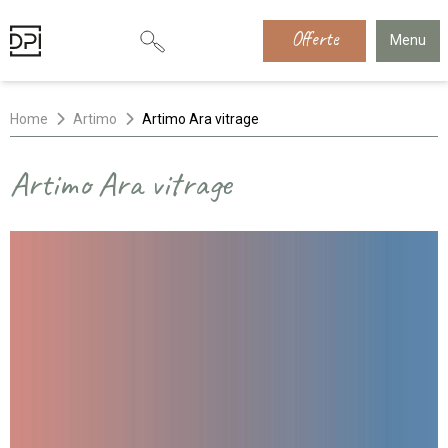
Offerte
Menu
Home
Artimo
Artimo Ara vitrage
Artimo Ara vitrage