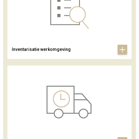
Inventarisatie werkomgeving