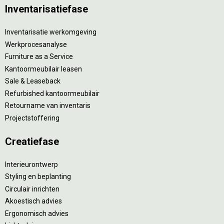
Inventarisatiefase
Inventarisatie werkomgeving
Werkprocesanalyse
Furniture as a Service
Kantoormeubilair leasen
Sale & Leaseback
Refurbished kantoormeubilair
Retourname van inventaris
Projectstoffering
Creatiefase
Interieurontwerp
Styling en beplanting
Circulair inrichten
Akoestisch advies
Ergonomisch advies