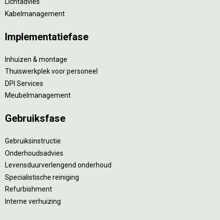
Lichtadvies
Kabelmanagement
Implementatiefase
Inhuizen & montage
Thuiswerkplek voor personeel
DPI Services
Meubelmanagement
Gebruiksfase
Gebruiksinstructie
Onderhoudsadvies
Levensduurverlengend onderhoud
Specialistische reiniging
Refurbishment
Interne verhuizing