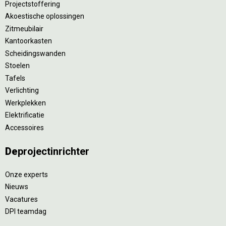
Projectstoffering
Akoestische oplossingen
Zitmeubilair
Kantoorkasten
Scheidingswanden
Stoelen
Tafels
Verlichting
Werkplekken
Elektrificatie
Accessoires
De
projectinrichter
Onze experts
Nieuws
Vacatures
DPI teamdag