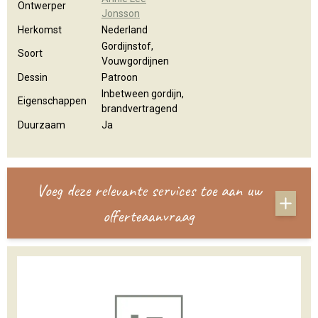
Ontwerper
Jonsson
Herkomst
Nederland
Gordijnstof,
Soort
Vouwgordijnen
Dessin
Patroon
Inbetween gordijn,
Eigenschappen
brandvertragend
Duurzaam
Ja
Voeg deze relevante services toe aan uw
offerteaanvraag