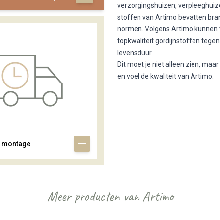
verzorgingshuizen, verpleeghuizen
stoffen van Artimo bevatten bran
normen. Volgens Artimo kunnen v
topkwaliteit gordijnstoffen tegen
levensduur.
Dit moet je niet alleen zien, ma
en voel de kwaliteit van Artimo.
& montage
Meer producten van Artimo