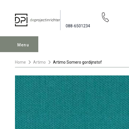
088-6501234
Menu
Home
Artimo
Artimo Somero gordijnstof