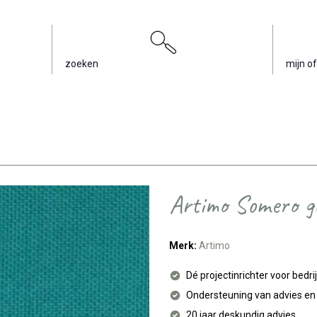
zoeken
mijn of
Artimo Somero go
Merk:
Artimo
Dé projectinrichter voor bedri
Ondersteuning van advies e
20 jaar deskundig advies