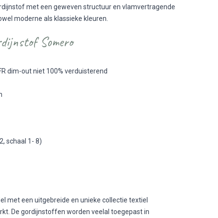
rdijnstof met een geweven structuur en vlamvertragende
owel moderne als klassieke kleuren.
dijnstof Somero
FR dim-out niet 100% verduisterend
n
, schaal 1- 8)
l met een uitgebreide en unieke collectie textiel
rkt. De gordijnstoffen worden veelal toegepast in