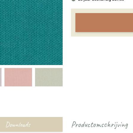
Productomschrijving
Downloads