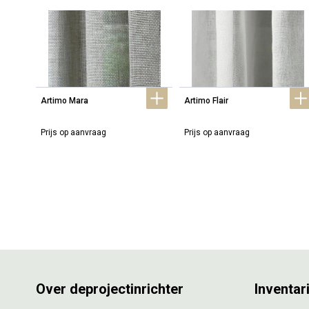
Artimo Mara
Artimo Flair
Prijs op aanvraag
Prijs op aanvraag
Over deprojectinrichter
Inventar