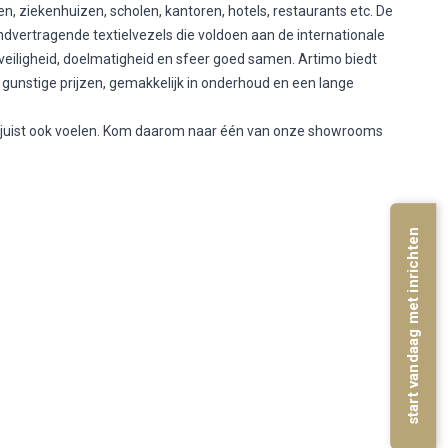
, ziekenhuizen, scholen, kantoren, hotels, restaurants etc. De
dvertragende textielvezels die voldoen aan de internationale
eiligheid, doelmatigheid en sfeer goed samen. Artimo biedt
 gunstige prijzen, gemakkelijk in onderhoud en een lange
ar juist ook voelen. Kom daarom naar één van onze showrooms
start vandaag met inrichten