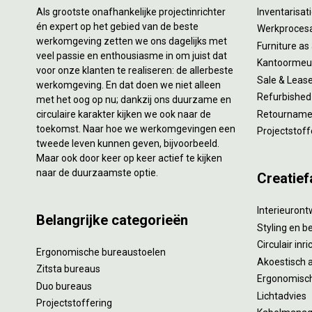
Als grootste onafhankelijke projectinrichter
Inventarisa
én expert op het gebied van de beste
Werkproces
werkomgeving zetten we ons dagelijks met
Furniture as
veel passie en enthousiasme in om juist dat
Kantoormeub
voor onze klanten te realiseren: de allerbeste
Sale & Leas
werkomgeving. En dat doen we niet alleen
Refurbished
met het oog op nu; dankzij ons duurzame en
circulaire karakter kijken we ook naar de
Retourname 
toekomst. Naar hoe we werkomgevingen een
Projectstoff
tweede leven kunnen geven, bijvoorbeeld.
Maar ook door keer op keer actief te kijken
naar de duurzaamste optie.
Creatief
Interieuron
Belangrijke categorieën
Styling en b
Circulair inr
Ergonomische bureaustoelen
Akoestisch 
Zitsta bureaus
Ergonomisch
Duo bureaus
Lichtadvies
Projectstoffering