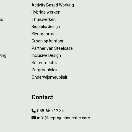
Activity Based Working
Hybride werken
ms
Thuiswerken
Biophilic design
Kleurgebruik
Groen op kantoor
Partner van Steelcase
ving
Inclusive Design
Buitenmeubilair
Zorgmeubilair
Onderwijsmeubilair
Contact
088-650 12 34
info@deprojectinrichter.com