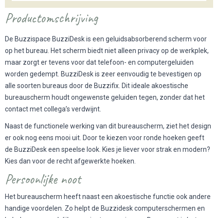
Productomschrijving
De Buzzispace BuzziDesk is een geluidsabsorberend scherm voor
op het bureau. Het scherm biedt niet alleen privacy op de werkplek,
maar zorgt er tevens voor dat telefoon- en computergeluiden
worden gedempt. BuzziDesk is zeer eenvoudig te bevestigen op
alle soorten bureaus door de Buzzifix. Dit ideale akoestische
bureauscherm houdt ongewenste geluiden tegen, zonder dat het
contact met collega’s verdwijnt.
Naast de functionele werking van dit bureauscherm, ziet het design
er ook nog eens mooi uit. Door te kiezen voor ronde hoeken geeft
de BuzziDesk een speelse look. Kies je liever voor strak en modern?
Kies dan voor de recht afgewerkte hoeken.
Persoonlijke noot
Het bureauscherm heeft naast een akoestische functie ook andere
handige voordelen. Zo helpt de Buzzidesk computerschermen en