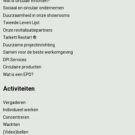
Wat is circulair inrichten?
Sociaal en circulair ondernemen
Duurzaamheid in onze showrooms
Tweede Leven Lijst
Onze revitalisatiepartners
Tarkett Restart ®
Duurzame projectinrichting
Samen voor de beste werkomgeving
DPI Services
Circulaire producten
Wat is een EPD?
Activiteiten
Vergaderen
Individueel werken
Concentreren
Wachten
(Video)bellen