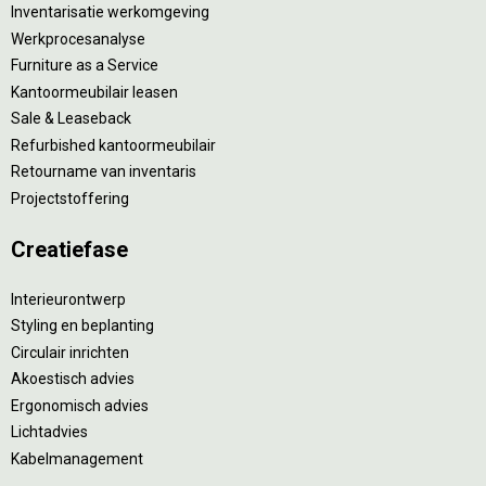
Inventarisatie werkomgeving
Werkprocesanalyse
Furniture as a Service
Kantoormeubilair leasen
Sale & Leaseback
Refurbished kantoormeubilair
Retourname van inventaris
Projectstoffering
Creatiefase
Interieurontwerp
Styling en beplanting
Circulair inrichten
Akoestisch advies
Ergonomisch advies
Lichtadvies
Kabelmanagement