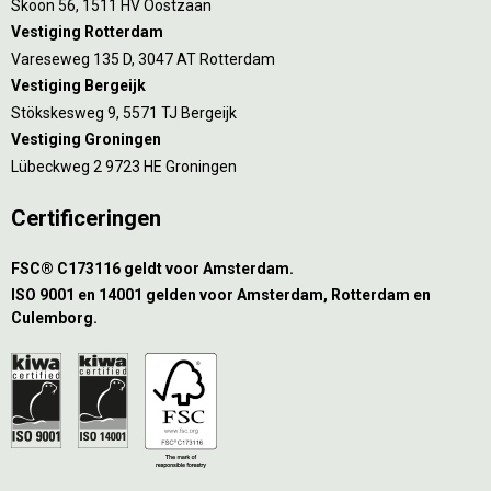
Skoon 56, 1511 HV Oostzaan
Vestiging Rotterdam
Vareseweg 135 D, 3047 AT Rotterdam
Vestiging Bergeijk
Stökskesweg 9, 5571 TJ Bergeijk
Vestiging Groningen
Lübeckweg 2 9723 HE Groningen
Certificeringen
FSC® C173116 geldt voor Amsterdam.
ISO 9001 en 14001 gelden voor Amsterdam, Rotterdam en
Culemborg.