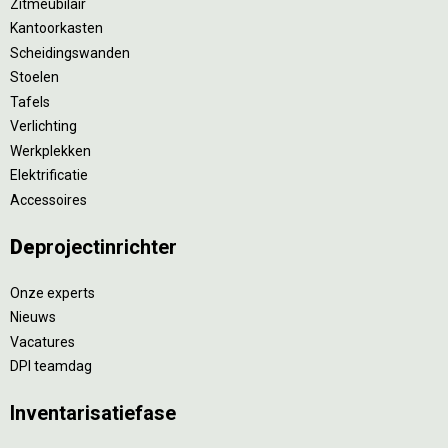
Zitmeubilair
Kantoorkasten
Scheidingswanden
Stoelen
Tafels
Verlichting
Werkplekken
Elektrificatie
Accessoires
De
projectinrichter
Onze experts
Nieuws
Vacatures
DPI teamdag
Inventarisatiefase