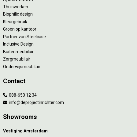
Thuiswerken
Biophilic design
Kleurgebruik
Groen op kantoor
Partner van Steelcase
Inclusive Design
Buitenmeubilair
Zorgmeubilair
Onderwijsmeubilair
Contact
088-650 12 34
info@deprojectinrichter.com
Showrooms
Vestiging Amsterdam