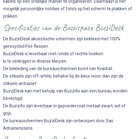
kabels op een ordelijke manier te organiseren. Daarnaast is het
mogelijk persoonlijke notities of foto’s op het scherm te plakken of
prikken.
Specificaties van de Buzzispace BuzziDesk
De BuzziDesk akoestische schermen zijn bekleed met 100%
gerecycled Pet-flessen.
BuzziDesk is leverbaar met ronde of rechte hoeken
Is te verkrijgen in diverse kleuren.
De bekleding van de bureauschermen komt van Kvadrat.
De stiksels zijn off-white, behalve bij de kleur ivoor, dan zijn de
stiksels antraciet.
BuzziDesk kan met behulp van Buzzifix aan een bureau worden
bevestigd.
De Buzzifix zijn leverbaar in gepoedercoat metaal zwart, wit of
grijs.
De bureauschermen BuzziDesk zijn ontworpen door Sas
Adrianenssens.