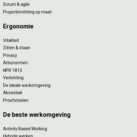
Scrum & agile
Projectinrichting op maat
Ergonomie
Vitaliteit
Zitten & staan
Privacy
Arbonormen
NPR 1813
Verlichting
De ideale werkomgeving
Akoestiek
Proefstoelen
De beste werkomgeving
Activity Based Working
Hybride werken