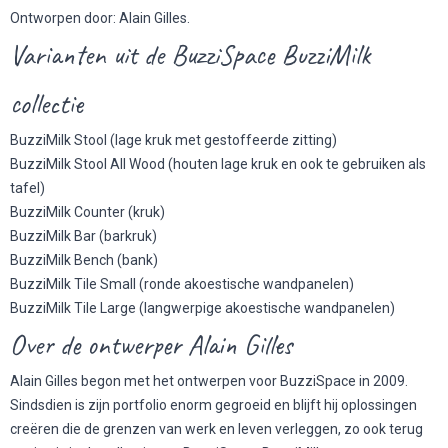
Ontworpen door: Alain Gilles.
Varianten uit de BuzziSpace BuzziMilk
collectie
BuzziMilk Stool (lage kruk met gestoffeerde zitting)
BuzziMilk Stool All Wood (houten lage kruk en ook te gebruiken als
tafel)
BuzziMilk Counter (kruk)
BuzziMilk Bar (barkruk)
BuzziMilk Bench (bank)
BuzziMilk Tile Small (ronde akoestische wandpanelen)
BuzziMilk Tile Large (langwerpige akoestische wandpanelen)
Over de ontwerper Alain Gilles
Alain Gilles begon met het ontwerpen voor BuzziSpace in 2009.
Sindsdien is zijn portfolio enorm gegroeid en blijft hij oplossingen
creëren die de grenzen van werk en leven verleggen, zo ook terug