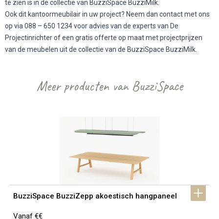
te zien is in de collectie van BuzziSpace BuzziMilk.
Ook dit kantoormeubilair in uw project? Neem dan contact met ons
op via 088 – 650 1234 voor advies van de experts van De
Projectinrichter of een gratis offerte op maat met projectprijzen
van de meubelen uit de collectie van de BuzziSpace BuzziMilk.
Meer producten van BuzziSpace
BuzziSpace BuzziZepp akoestisch hangpaneel
Vanaf €€