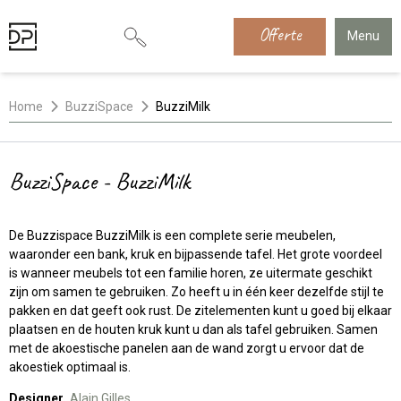
Offerte
Menu
Home
BuzziSpace
BuzziMilk
BuzziSpace - BuzziMilk
De Buzzispace BuzziMilk is een complete serie meubelen,
waaronder een bank, kruk en bijpassende tafel. Het grote voordeel
is wanneer meubels tot een familie horen, ze uitermate geschikt
zijn om samen te gebruiken. Zo heeft u in één keer dezelfde stijl te
pakken en dat geeft ook rust. De zitelementen kunt u goed bij elkaar
plaatsen en de houten kruk kunt u dan als tafel gebruiken. Samen
met de akoestische panelen aan de wand zorgt u ervoor dat de
akoestiek optimaal is.
Designer
Alain Gilles