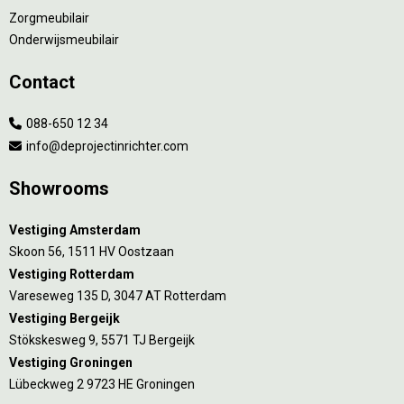
Zorgmeubilair
Onderwijsmeubilair
Contact
088-650 12 34
info@deprojectinrichter.com
Showrooms
Vestiging Amsterdam
Skoon 56, 1511 HV Oostzaan
Vestiging Rotterdam
Vareseweg 135 D, 3047 AT Rotterdam
Vestiging Bergeijk
Stökskesweg 9, 5571 TJ Bergeijk
Vestiging Groningen
Lübeckweg 2 9723 HE Groningen