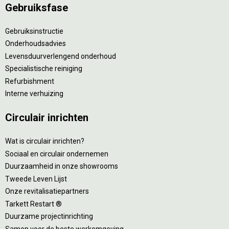
Gebruiksfase
Gebruiksinstructie
Onderhoudsadvies
Levensduurverlengend onderhoud
Specialistische reiniging
Refurbishment
Interne verhuizing
Circulair inrichten
Wat is circulair inrichten?
Sociaal en circulair ondernemen
Duurzaamheid in onze showrooms
Tweede Leven Lijst
Onze revitalisatiepartners
Tarkett Restart ®
Duurzame projectinrichting
Samen voor de beste werkomgeving