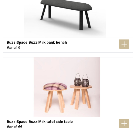
BuzziSpace BuzziMilk bank bench
Vanaf €
BuzziSpace BuzziMilk tafel side table
Vanaf €€