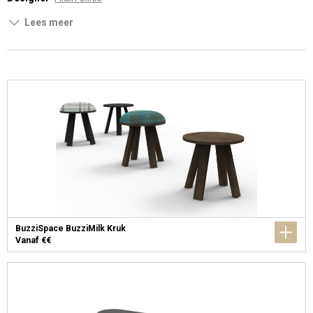
Lees meer
BuzziSpace BuzziMilk Kruk
Vanaf €€