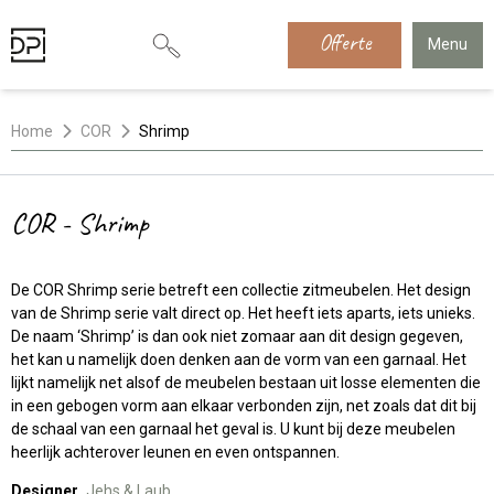
Offerte
Menu
Home
COR
Shrimp
COR - Shrimp
De COR Shrimp serie betreft een collectie zitmeubelen. Het design
van de Shrimp serie valt direct op. Het heeft iets aparts, iets unieks.
De naam ‘Shrimp’ is dan ook niet zomaar aan dit design gegeven,
het kan u namelijk doen denken aan de vorm van een garnaal. Het
lijkt namelijk net alsof de meubelen bestaan uit losse elementen die
in een gebogen vorm aan elkaar verbonden zijn, net zoals dat dit bij
de schaal van een garnaal het geval is. U kunt bij deze meubelen
heerlijk achterover leunen en even ontspannen.
Designer
Jehs & Laub