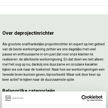
Over deprojectinrichter
Als grootste onafhankelijke projectinrichter én expert op het gebied
van de beste werkomgeving zetten we ons dagelijks met veel
passie en enthousiasme in om juist dat voor onze klanten te
realiseren: de allerbeste werkomgeving. En dat doen we niet alleen
met het oog op nu; dankzij ons duurzame en circulaire karakter
kijken we ook naar de toekomst. Naar hoe we werkomgevingen een
tweede leven kunnen geven, bijvoorbeeld. Maar ook door keer op
keer actief te kijken naar de duurzaamste optie.
Belangrijke categorieën
Ergonomische bureaustoelen
Zitsta bureaus