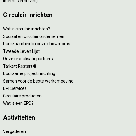
Interne verhuizing
Circulair inrichten
Wat is circulair inrichten?
Sociaal en circulair ondernemen
Duurzaamheid in onze showrooms
Tweede Leven Lijst
Onze revitalisatiepartners
Tarkett Restart ®
Duurzame projectinrichting
Samen voor de beste werkomgeving
DPI Services
Circulaire producten
Wat is een EPD?
Activiteiten
Vergaderen