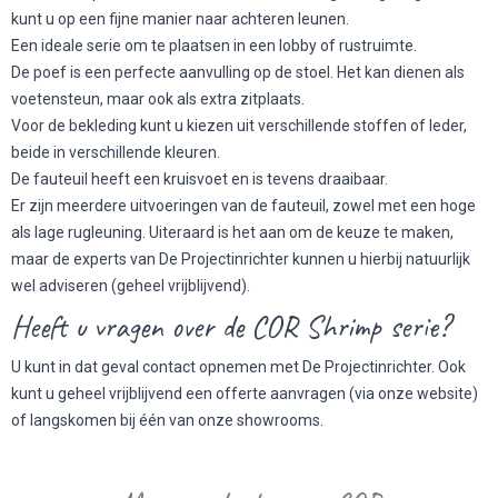
kunt u op een fijne manier naar achteren leunen.
Een ideale serie om te plaatsen in een lobby of rustruimte.
De poef is een perfecte aanvulling op de stoel. Het kan dienen als
voetensteun, maar ook als extra zitplaats.
Voor de bekleding kunt u kiezen uit verschillende stoffen of leder,
beide in verschillende kleuren.
De fauteuil heeft een kruisvoet en is tevens draaibaar.
Er zijn meerdere uitvoeringen van de fauteuil, zowel met een hoge
als lage rugleuning. Uiteraard is het aan om de keuze te maken,
maar de experts van De Projectinrichter kunnen u hierbij natuurlijk
wel adviseren (geheel vrijblijvend).
Heeft u vragen over de COR Shrimp serie?
U kunt in dat geval contact opnemen met De Projectinrichter. Ook
kunt u geheel vrijblijvend een offerte aanvragen (via onze website)
of langskomen bij één van onze showrooms.