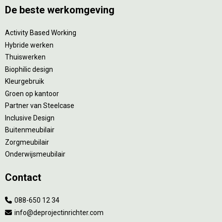
De beste werkomgeving
Activity Based Working
Hybride werken
Thuiswerken
Biophilic design
Kleurgebruik
Groen op kantoor
Partner van Steelcase
Inclusive Design
Buitenmeubilair
Zorgmeubilair
Onderwijsmeubilair
Contact
088-650 12 34
info@deprojectinrichter.com