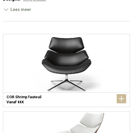
Lees meer
COR Shrimp fauteuil
Vanaf €€€