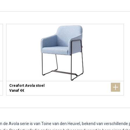
Creafort Avola stoel
Vanaf €€
 de Avola serie is van Toine van den Heuvel, bekend van verschillende p