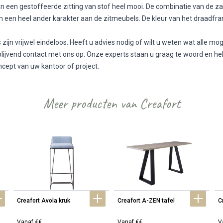
an een gestoffeerde zitting van stof heel mooi. De combinatie van de z
n een heel ander karakter aan de zitmeubels. De kleur van het draadfra
zijn vrijwel eindeloos. Heeft u advies nodig of wilt u weten wat alle 
blijvend contact met ons op. Onze experts staan u graag te woord en he
ncept van uw kantoor of project.
Meer producten van Creafort
Creafort Avola kruk
Creafort A-ZEN tafel
Cr
Vanaf €€
Vanaf €€
V