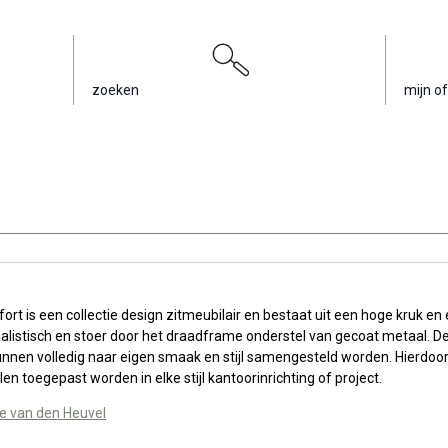
zoeken
mijn of
ort is een collectie design zitmeubilair en bestaat uit een hoge kruk en 
imalistisch en stoer door het draadframe onderstel van gecoat metaal. D
nnen volledig naar eigen smaak en stijl samengesteld worden. Hierdoo
n toegepast worden in elke stijl kantoorinrichting of project.
e van den Heuvel