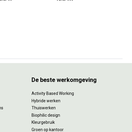
Vanaf €€
De beste werkomgeving
Activity Based Working
Hybride werken
ms
Thuiswerken
Biophilic design
Kleurgebruik
Groen op kantoor