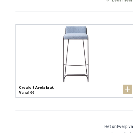
Lees meer
Creafort Avola kruk
Vanaf €€
Het ontwerp van