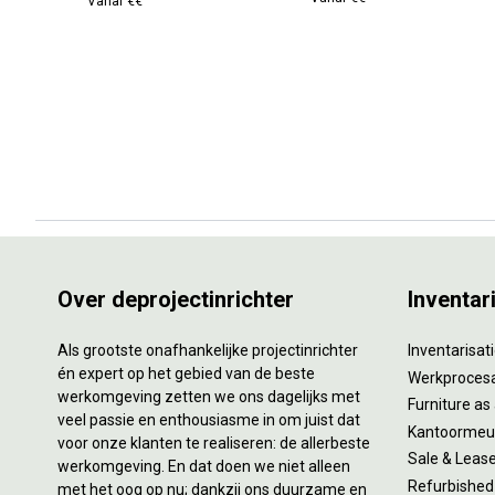
Vanaf €€
Over deprojectinrichter
Inventar
Als grootste onafhankelijke projectinrichter
Inventarisa
én expert op het gebied van de beste
Werkproces
werkomgeving zetten we ons dagelijks met
Furniture as
veel passie en enthousiasme in om juist dat
Kantoormeub
voor onze klanten te realiseren: de allerbeste
Sale & Leas
werkomgeving. En dat doen we niet alleen
Refurbished
met het oog op nu; dankzij ons duurzame en