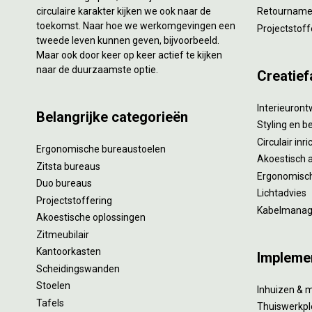
circulaire karakter kijken we ook naar de
Retourname 
toekomst. Naar hoe we werkomgevingen een
Projectstoff
tweede leven kunnen geven, bijvoorbeeld.
Maar ook door keer op keer actief te kijken
naar de duurzaamste optie.
Creatief
Interieuron
Belangrijke categorieën
Styling en b
Circulair inr
Ergonomische bureaustoelen
Akoestisch 
Zitsta bureaus
Ergonomisch
Duo bureaus
Lichtadvies
Projectstoffering
Kabelmana
Akoestische oplossingen
Zitmeubilair
Kantoorkasten
Impleme
Scheidingswanden
Stoelen
Inhuizen & 
Tafels
Thuiswerkpl