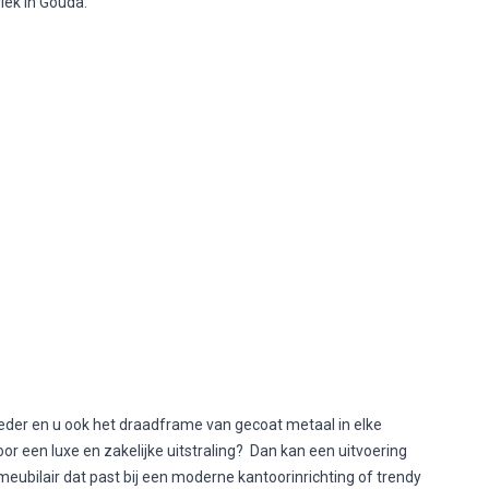
riek in Gouda.
 leder en u ook het draadframe van gecoat metaal in elke
or een luxe en zakelijke uitstraling? Dan kan een uitvoering
tmeubilair dat past bij een moderne kantoorinrichting of trendy