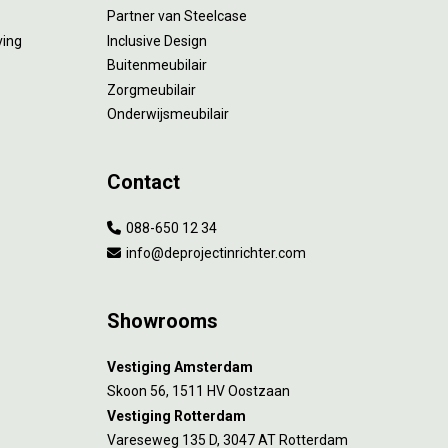
Partner van Steelcase
ving
Inclusive Design
Buitenmeubilair
Zorgmeubilair
Onderwijsmeubilair
Contact
088-650 12 34
info@deprojectinrichter.com
Showrooms
Vestiging Amsterdam
Skoon 56, 1511 HV Oostzaan
Vestiging Rotterdam
Vareseweg 135 D, 3047 AT Rotterdam