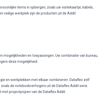
soonlijke items in opbergen, zoals uw visitekaartje, kabels,
en veilige werkplek zijn de producten uit de Addit
eigen mogelijkheden en toepassingen. Uw combinatie van bureau,
ogers deze mogelijkheid.
ogie en werkplekken met elkaar combineren. Dataflex zelf
oals de notebookverhogers uit de Dataflex Addit serie.
 met projectprijzen van de Dataflex Addit.