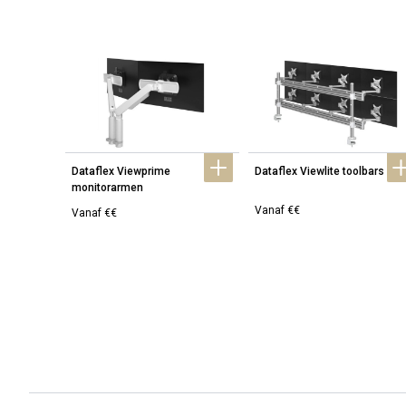
Dataflex Viewprime 
Dataflex Viewlite toolbars
monitorarmen
Vanaf €€
Vanaf €€