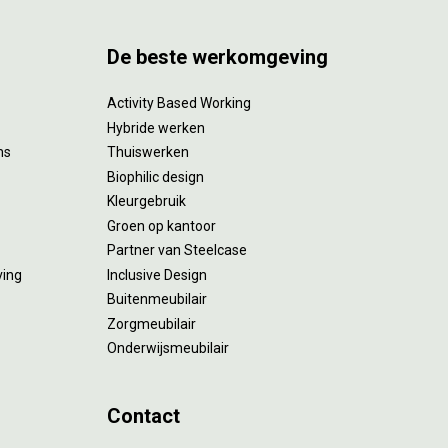
De beste werkomgeving
Activity Based Working
Hybride werken
ms
Thuiswerken
Biophilic design
Kleurgebruik
Groen op kantoor
Partner van Steelcase
ving
Inclusive Design
Buitenmeubilair
Zorgmeubilair
Onderwijsmeubilair
Contact