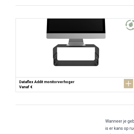
Dataflex Addit monitorverhoger
Vanaf €
Wanneer je geb
is er kans op r