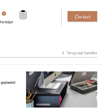
0
Contact
fertelijst
Terug naar Dataflex
 geplaatst