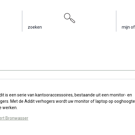
zoeken
mijn of
it is een serie van kantooraccessoires, bestaande uit een monitor- en
ers. Met de Addit verhogers wordt uw monitor of laptop op ooghoogte
te werken.
ert Bronwasser