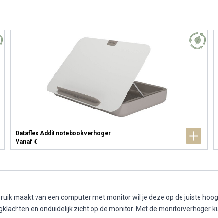
Dataflex Addit notebookverhoger
Vanaf €
ruik maakt van een computer met monitor wil je deze op de juiste hoo
ugklachten en onduidelijk zicht op de monitor. Met de monitorverhoger 