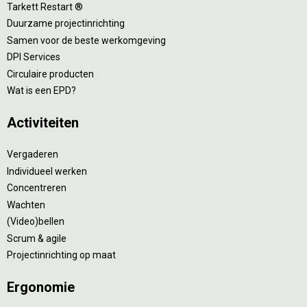
Tarkett Restart ®
Duurzame projectinrichting
Samen voor de beste werkomgeving
DPI Services
Circulaire producten
Wat is een EPD?
Activiteiten
Vergaderen
Individueel werken
Concentreren
Wachten
(Video)bellen
Scrum & agile
Projectinrichting op maat
Ergonomie