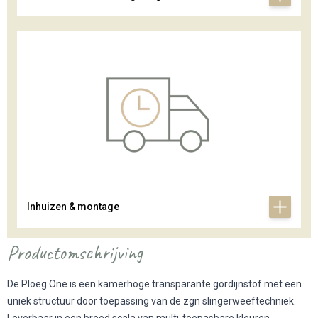
Inhuizen & montage
Productomschrijving
De Ploeg One is een kamerhoge transparante gordijnstof met een
uniek structuur door toepassing van de zgn slingerweeftechniek.
Leverbaar in een breed scala van multi-toepasbare kleuren.