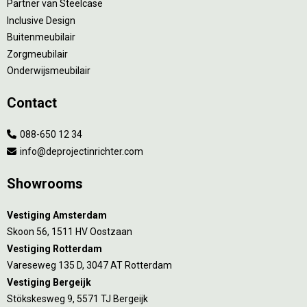
Partner van Steelcase
Inclusive Design
Buitenmeubilair
Zorgmeubilair
Onderwijsmeubilair
Contact
088-650 12 34
info@deprojectinrichter.com
Showrooms
Vestiging Amsterdam
Skoon 56, 1511 HV Oostzaan
Vestiging Rotterdam
Vareseweg 135 D, 3047 AT Rotterdam
Vestiging Bergeijk
Stökskesweg 9, 5571 TJ Bergeijk