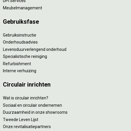
DPI Services
Meubelmanagement
Gebruiksfase
Gebruiksinstructie
Onderhoudsadvies
Levensduurverlengend onderhoud
Specialistische reiniging
Refurbishment
Interne verhuizing
Circulair inrichten
Wat is circulair inrichten?
Sociaal en circulair ondernemen
Duurzaamheid in onze showrooms
Tweede Leven Lijst
Onze revitalisatiepartners