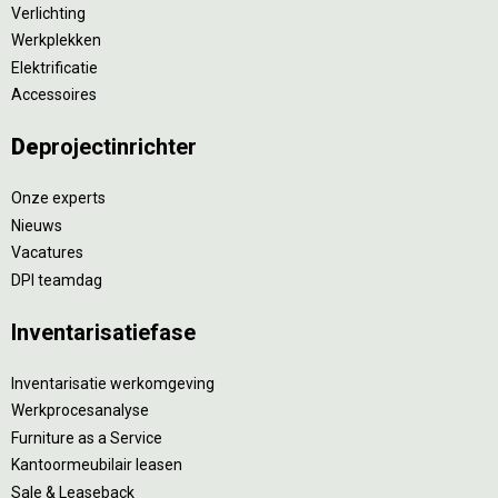
Verlichting
Werkplekken
Elektrificatie
Accessoires
De
projectinrichter
Onze experts
Nieuws
Vacatures
DPI teamdag
Inventarisatiefase
Inventarisatie werkomgeving
Werkprocesanalyse
Furniture as a Service
Kantoormeubilair leasen
Sale & Leaseback