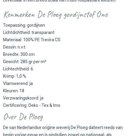
Kenmerken De Ploeg gordijnstof One
Toepassing: gordijnen
Lichtdichtheid: transparant
Materiaal: 100% PE Trevira CS
Dessin: n.v.t.
Breedte: 300 cm
Gewicht: 285 gr per m²
Lichtechtheid: 6
Krimp: 1,0 %
Vlamwerend: ja
Kleuren: 18
Verzwaringskoord: ja
Certificering: Oeko - Tex & Imo
Over De Ploeg
De van Nederlandse origine weverij De Ploeg dateert reeds van
begin vorige eeuw en is sindsdien zowel op nationaal- als