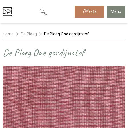
Offerte
Menu
Home
De Ploeg
De Ploeg One gordijnstof
De Ploeg One gordijnstof