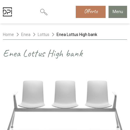
Offerte
Menu
Home
Enea
Lottus
Enea Lottus High bank
Enea Lottus High bank