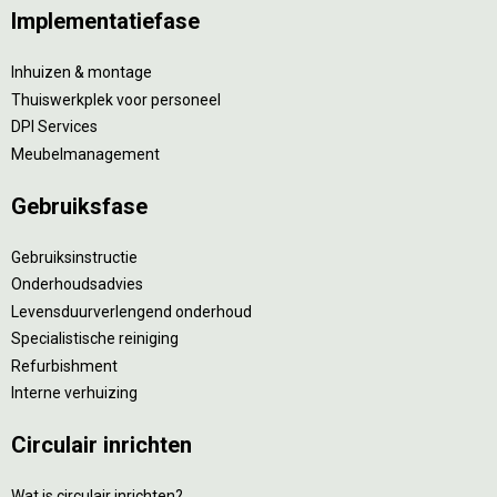
Implementatiefase
Inhuizen & montage
Thuiswerkplek voor personeel
DPI Services
Meubelmanagement
Gebruiksfase
Gebruiksinstructie
Onderhoudsadvies
Levensduurverlengend onderhoud
Specialistische reiniging
Refurbishment
Interne verhuizing
Circulair inrichten
Wat is circulair inrichten?