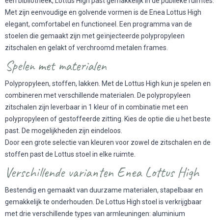
een bibliotheek, Lottus High past gemakkelijk in de publieke ruimtes.
Met zijn eenvoudige en golvende vormen is de Enea Lottus High
elegant, comfortabel en functioneel. Een programma van de
stoelen die gemaakt zijn met geïnjecteerde polypropyleen
zitschalen en gelakt of verchroomd metalen frames.
Spelen met materialen
Polypropyleen, stoffen, lakken. Met de Lottus High kun je spelen en
combineren met verschillende materialen. De polypropyleen
zitschalen zijn leverbaar in 1 kleur of in combinatie met een
polypropyleen of gestoffeerde zitting. Kies de optie die u het beste
past. De mogelijkheden zijn eindeloos.
Door een grote selectie van kleuren voor zowel de zitschalen en de
stoffen past de Lottus stoel in elke ruimte.
Verschillende varianten Enea Lottus High
Bestendig en gemaakt van duurzame materialen, stapelbaar en
gemakkelijk te onderhouden. De Lottus High stoel is verkrijgbaar
met drie verschillende types van armleuningen: aluminium