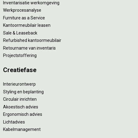
Inventarisatie werkomgeving
Werkprocesanalyse
Furniture as a Service
Kantoormeubilair leasen
Sale & Leaseback
Refurbished kantoormeubilair
Retourname van inventaris
Projectstoffering
Creatiefase
Interieurontwerp
Styling en beplanting
Circulair inrichten
Akoestisch advies
Ergonomisch advies
Lichtadvies
Kabelmanagement