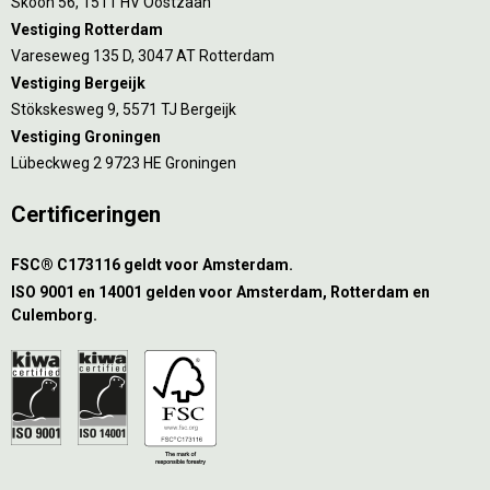
Skoon 56, 1511 HV Oostzaan
Vestiging Rotterdam
Vareseweg 135 D, 3047 AT Rotterdam
Vestiging Bergeijk
Stökskesweg 9, 5571 TJ Bergeijk
Vestiging Groningen
Lübeckweg 2 9723 HE Groningen
Certificeringen
FSC® C173116 geldt voor Amsterdam.
ISO 9001 en 14001 gelden voor Amsterdam, Rotterdam en
Culemborg.