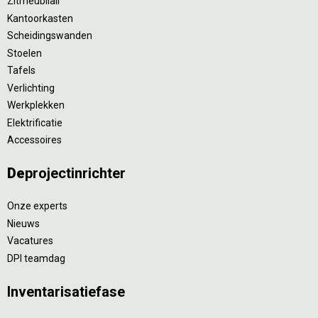
Zitmeubilair
Kantoorkasten
Scheidingswanden
Stoelen
Tafels
Verlichting
Werkplekken
Elektrificatie
Accessoires
De
projectinrichter
Onze experts
Nieuws
Vacatures
DPI teamdag
Inventarisatiefase