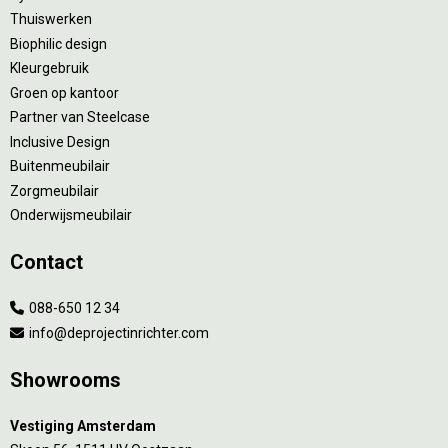
Thuiswerken
Biophilic design
Kleurgebruik
Groen op kantoor
Partner van Steelcase
Inclusive Design
Buitenmeubilair
Zorgmeubilair
Onderwijsmeubilair
Contact
088-650 12 34
info@deprojectinrichter.com
Showrooms
Vestiging Amsterdam