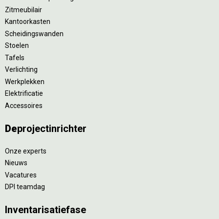
Zitmeubilair
Kantoorkasten
Scheidingswanden
Stoelen
Tafels
Verlichting
Werkplekken
Elektrificatie
Accessoires
De
projectinrichter
Onze experts
Nieuws
Vacatures
DPI teamdag
Inventarisatiefase