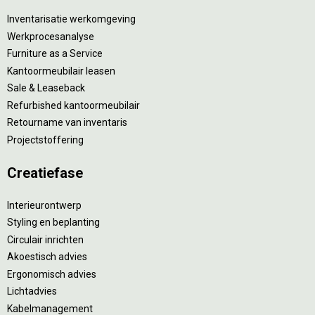
Inventarisatie werkomgeving
Werkprocesanalyse
Furniture as a Service
Kantoormeubilair leasen
Sale & Leaseback
Refurbished kantoormeubilair
Retourname van inventaris
Projectstoffering
Creatiefase
Interieurontwerp
Styling en beplanting
Circulair inrichten
Akoestisch advies
Ergonomisch advies
Lichtadvies
Kabelmanagement