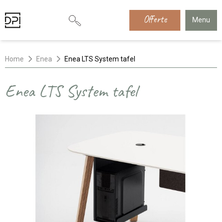
Offerte
Menu
Home
Enea
Enea LTS System tafel
Enea LTS System tafel