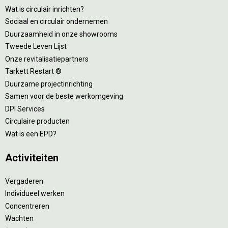
Wat is circulair inrichten?
Sociaal en circulair ondernemen
Duurzaamheid in onze showrooms
Tweede Leven Lijst
Onze revitalisatiepartners
Tarkett Restart ®
Duurzame projectinrichting
Samen voor de beste werkomgeving
DPI Services
Circulaire producten
Wat is een EPD?
Activiteiten
Vergaderen
Individueel werken
Concentreren
Wachten