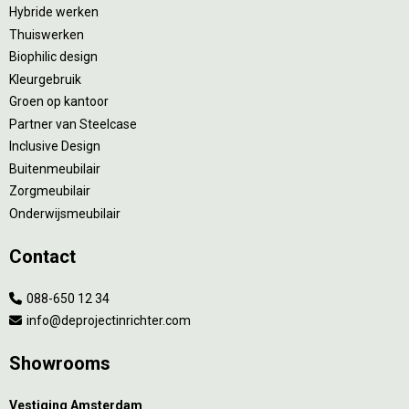
Hybride werken
Thuiswerken
Biophilic design
Kleurgebruik
Groen op kantoor
Partner van Steelcase
Inclusive Design
Buitenmeubilair
Zorgmeubilair
Onderwijsmeubilair
Contact
088-650 12 34
info@deprojectinrichter.com
Showrooms
Vestiging Amsterdam