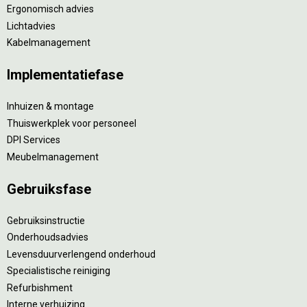
Ergonomisch advies
Lichtadvies
Kabelmanagement
Implementatiefase
Inhuizen & montage
Thuiswerkplek voor personeel
DPI Services
Meubelmanagement
Gebruiksfase
Gebruiksinstructie
Onderhoudsadvies
Levensduurverlengend onderhoud
Specialistische reiniging
Refurbishment
Interne verhuizing