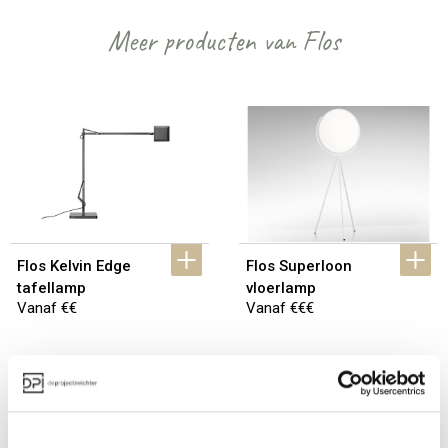
Meer producten van Flos
Flos Kelvin Edge 
Flos Superloon 
tafellamp
vloerlamp
Vanaf €€
Vanaf €€€
Bekijk alles van Flos