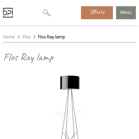
Offerte
Menu
Home
Flos
Flos Ray lamp
Flos Ray lamp