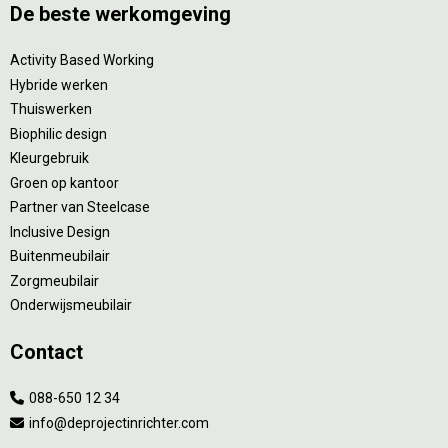
De beste werkomgeving
Activity Based Working
Hybride werken
Thuiswerken
Biophilic design
Kleurgebruik
Groen op kantoor
Partner van Steelcase
Inclusive Design
Buitenmeubilair
Zorgmeubilair
Onderwijsmeubilair
Contact
088-650 12 34
info@deprojectinrichter.com