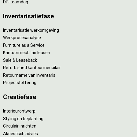
DPI teamdag
Inventarisatiefase
Inventarisatie werkomgeving
Werkprocesanalyse
Furniture as a Service
Kantoormeubilair leasen
Sale & Leaseback
Refurbished kantoormeubilair
Retourname van inventaris
Projectstoffering
Creatiefase
Interieurontwerp
Styling en beplanting
Circulair inrichten
Akoestisch advies