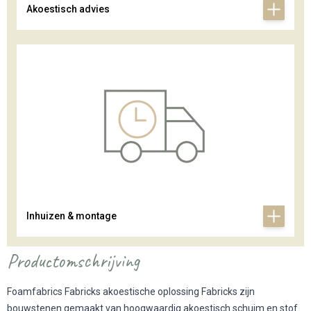
Akoestisch advies
Inhuizen & montage
Productomschrijving
Foamfabrics Fabricks akoestische oplossing Fabricks zijn
bouwstenen gemaakt van hoogwaardig akoestisch schuim en stof.