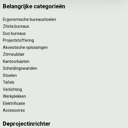
Belangrijke categorieën
Ergonomische bureaustoelen
Zitsta bureaus
Duo bureaus
Projectstoffering
Akoestische oplossingen
Zitmeubilair
Kantoorkasten
Scheidingswanden
Stoelen
Tafels
Verlichting
Werkplekken
Elektrificatie
Accessoires
De
projectinrichter