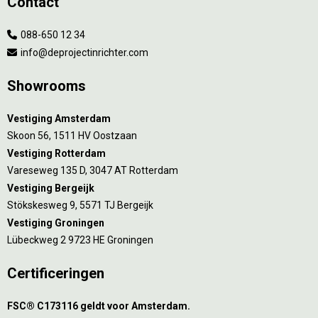
Contact
088-650 12 34
info@deprojectinrichter.com
Showrooms
Vestiging Amsterdam
Skoon 56, 1511 HV Oostzaan
Vestiging Rotterdam
Vareseweg 135 D, 3047 AT Rotterdam
Vestiging Bergeijk
Stökskesweg 9, 5571 TJ Bergeijk
Vestiging Groningen
Lübeckweg 2 9723 HE Groningen
Certificeringen
FSC® C173116 geldt voor Amsterdam.