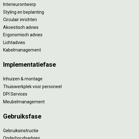
Interieurontwerp
Styling en beplanting
Circulair inrichten
Akoestisch advies
Ergonomisch advies
Lichtadvies
Kabelmanagement
Implementatiefase
Inhuizen & montage
Thuiswerkplek voor personeel
DPI Services
Meubelmanagement
Gebruiksfase
Gebruiksinstructie
Onderhoudsadvies