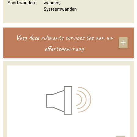
Soort wanden
wanden,
Systeemwanden
Voeg deze relevante services toe aan uw
offerteaanvraag