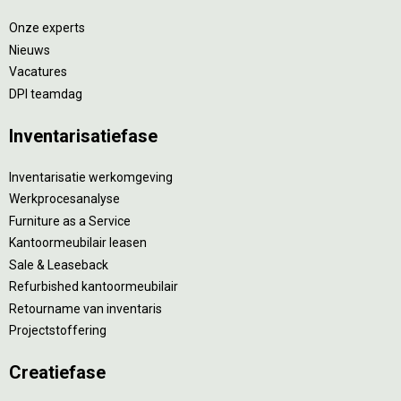
Onze experts
Nieuws
Vacatures
DPI teamdag
Inventarisatiefase
Inventarisatie werkomgeving
Werkprocesanalyse
Furniture as a Service
Kantoormeubilair leasen
Sale & Leaseback
Refurbished kantoormeubilair
Retourname van inventaris
Projectstoffering
Creatiefase