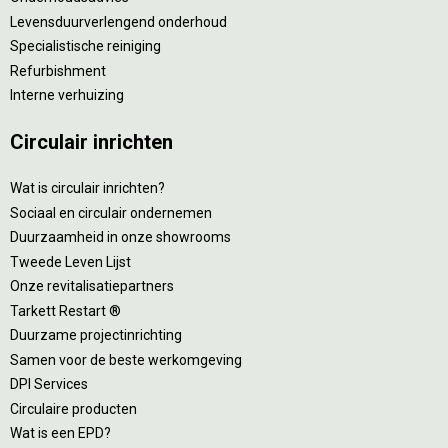
Levensduurverlengend onderhoud
Specialistische reiniging
Refurbishment
Interne verhuizing
Circulair inrichten
Wat is circulair inrichten?
Sociaal en circulair ondernemen
Duurzaamheid in onze showrooms
Tweede Leven Lijst
Onze revitalisatiepartners
Tarkett Restart ®
Duurzame projectinrichting
Samen voor de beste werkomgeving
DPI Services
Circulaire producten
Wat is een EPD?