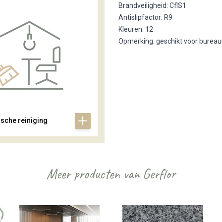
Brandveiligheid: CflS1
Antislipfactor: R9
Kleuren: 12
Opmerking: geschikt voor bureau
ische reiniging
Meer producten van Gerflor