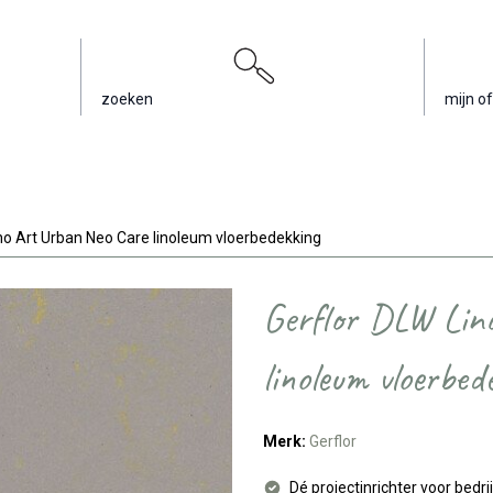
zoeken
mijn of
no Art Urban Neo Care linoleum vloerbedekking
Gerflor DLW Lin
linoleum vloerbed
Merk:
Gerflor
Dé projectinrichter voor bedri