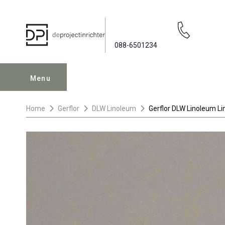
088-6501234
Menu
Home
Gerflor
DLW Linoleum
Gerflor DLW Linoleum Li