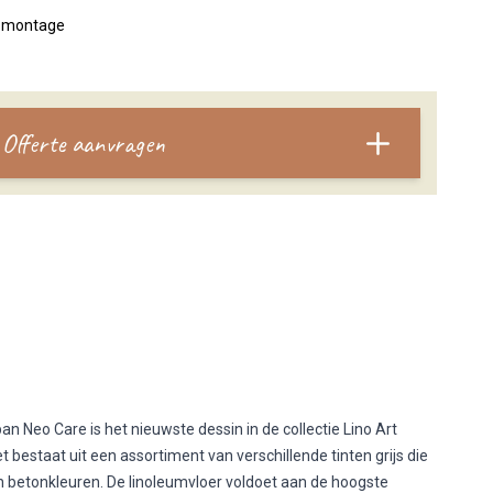
n montage
Offerte aanvragen
an Neo Care is het nieuwste dessin in de collectie Lino Art
t bestaat uit een assortiment van verschillende tinten grijs die
 in betonkleuren. De linoleumvloer voldoet aan de hoogste