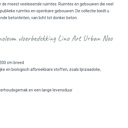
oor de meest veeleisende ruimtes. Ruimtes en gebouwen die veel
publieke ruimtes en openbare gebouwen. De collectie biedt u
ende betontinten, van licht tot donker beton.
noleum vloerbedekking Lino Art Urban Neo
n 200 cm breed
e en biologisch afbreekbare stoffen, zoals lijnzaadolie,
nderhoudsgemak en een lange levensduur