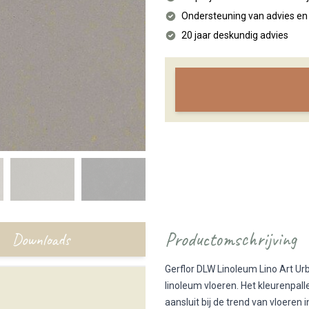
Ondersteuning van advies e
20 jaar deskundig advies
Productomschrijving
Downloads
Gerflor DLW Linoleum Lino Art Urb
linoleum vloeren. Het kleurenpalle
aansluit bij de trend van vloeren