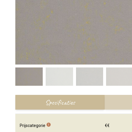
Specificaties
i
Prijscategorie
€€