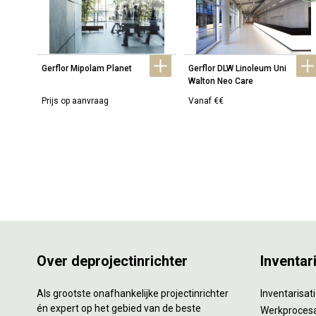
Gerflor Mipolam Planet
Gerflor DLW Linoleum Uni 
Walton Neo Care
Prijs op aanvraag
Vanaf €€
Over deprojectinrichter
Inventar
Als grootste onafhankelijke projectinrichter
Inventarisa
én expert op het gebied van de beste
Werkproces