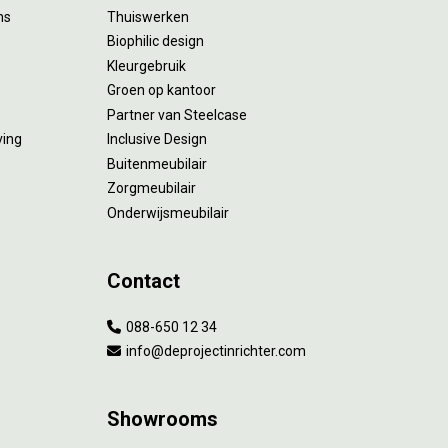
ms
Thuiswerken
Biophilic design
Kleurgebruik
Groen op kantoor
Partner van Steelcase
ving
Inclusive Design
Buitenmeubilair
Zorgmeubilair
Onderwijsmeubilair
Contact
088-650 12 34
info@deprojectinrichter.com
Showrooms