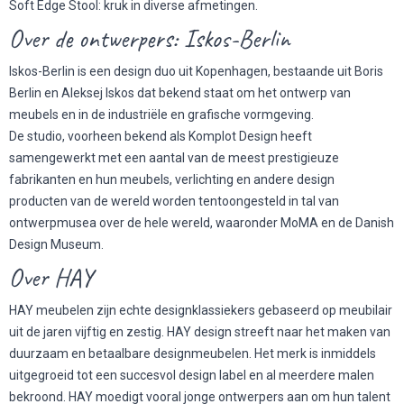
Soft Edge Stool: kruk in diverse afmetingen.
Over de ontwerpers: Iskos-Berlin
Iskos-Berlin is een design duo uit Kopenhagen, bestaande uit Boris
Berlin en Aleksej Iskos dat bekend staat om het ontwerp van
meubels en in de industriële en grafische vormgeving.
De studio, voorheen bekend als Komplot Design heeft
samengewerkt met een aantal van de meest prestigieuze
fabrikanten en hun meubels, verlichting en andere design
producten van de wereld worden tentoongesteld in tal van
ontwerpmusea over de hele wereld, waaronder
MoMA
en de Danish
Design Museum.
Over HAY
HAY meubelen zijn echte designklassiekers gebaseerd op meubilair
uit de jaren vijftig en zestig. HAY design streeft naar het maken van
duurzaam en betaalbare designmeubelen. Het merk is inmiddels
uitgegroeid tot een succesvol design label en al meerdere malen
bekroond. HAY moedigt vooral jonge
ontwerpers
aan om hun talent