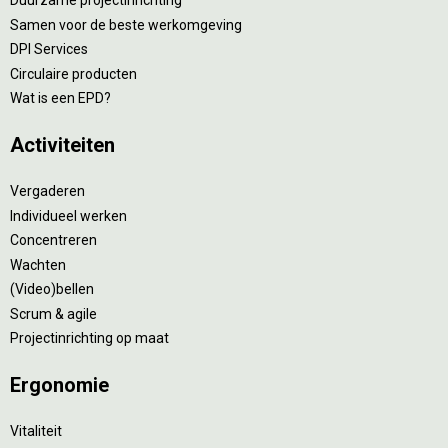
Duurzame projectinrichting
Samen voor de beste werkomgeving
DPI Services
Circulaire producten
Wat is een EPD?
Activiteiten
Vergaderen
Individueel werken
Concentreren
Wachten
(Video)bellen
Scrum & agile
Projectinrichting op maat
Ergonomie
Vitaliteit