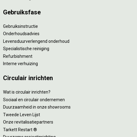
Gebruiksfase
Gebruiksinstructie
Onderhoudsadvies
Levensduurverlengend onderhoud
Specialistische reiniging
Refurbishment
Interne verhuizing
Circulair inrichten
Wat is circulair inrichten?
Sociaal en circulair ondernemen
Duurzaamheid in onze showrooms
Tweede Leven Lijst
Onze revitalisatiepartners
Tarkett Restart ®