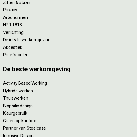
Zitten & staan
Privacy
Arbonormen
NPR 1813
Verlichting
De ideale werkomgeving
Akoestiek
Proefstoelen
De beste werkomgeving
Activity Based Working
Hybride werken
Thuiswerken
Biophilic design
Kleurgebruik
Groen op kantoor
Partner van Steelcase
Inclusive Design