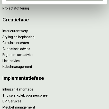
Retourname van inventaris
Projectstoffering
Creatiefase
Interieurontwerp
Styling en beplanting
Circulair inrichten
Akoestisch advies
Ergonomisch advies
Lichtadvies
Kabelmanagement
Implementatiefase
Inhuizen & montage
Thuiswerkplek voor personeel
DPI Services
Meubelmanagement