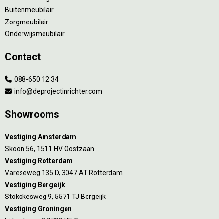
Buitenmeubilair
Zorgmeubilair
Onderwijsmeubilair
Contact
088-650 12 34
info@deprojectinrichter.com
Showrooms
Vestiging Amsterdam
Skoon 56, 1511 HV Oostzaan
Vestiging Rotterdam
Vareseweg 135 D, 3047 AT Rotterdam
Vestiging Bergeijk
Stökskesweg 9, 5571 TJ Bergeijk
Vestiging Groningen