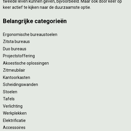
tweede leven kunnen geven, bijvoorbeeld. Maar ook door keer op
keer actief te kijken naar de duurzaamste optie.
Belangrijke categorieën
Ergonomische bureaustoelen
Zitsta bureaus
Duo bureaus
Projectstoffering
Akoestische oplossingen
Zitmeubilair
Kantoorkasten
Scheidingswanden
Stoelen
Tafels
Verlichting
Werkplekken
Elektrificatie
Accessoires