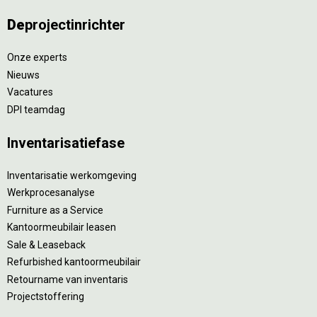
De
projectinrichter
Onze experts
Nieuws
Vacatures
DPI teamdag
Inventarisatiefase
Inventarisatie werkomgeving
Werkprocesanalyse
Furniture as a Service
Kantoormeubilair leasen
Sale & Leaseback
Refurbished kantoormeubilair
Retourname van inventaris
Projectstoffering