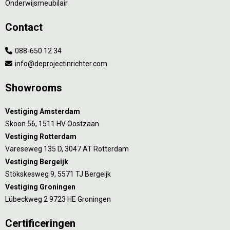
Onderwijsmeubilair
Contact
088-650 12 34
info@deprojectinrichter.com
Showrooms
Vestiging Amsterdam
Skoon 56, 1511 HV Oostzaan
Vestiging Rotterdam
Vareseweg 135 D, 3047 AT Rotterdam
Vestiging Bergeijk
Stökskesweg 9, 5571 TJ Bergeijk
Vestiging Groningen
Lübeckweg 2 9723 HE Groningen
Certificeringen