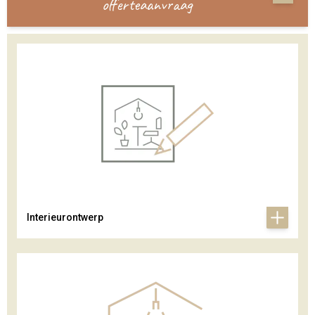
offerteaanvraag
Interieurontwerp