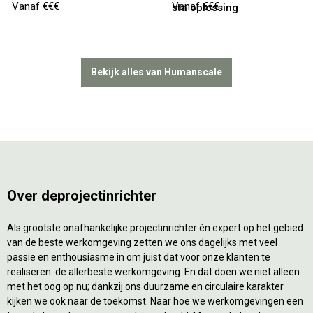
Vanaf €€€
Vanaf €€€
sta oplossing
Bekijk alles van Humanscale
Over deprojectinrichter
Als grootste onafhankelijke projectinrichter én expert op het gebied
van de beste werkomgeving zetten we ons dagelijks met veel
passie en enthousiasme in om juist dat voor onze klanten te
realiseren: de allerbeste werkomgeving. En dat doen we niet alleen
met het oog op nu; dankzij ons duurzame en circulaire karakter
kijken we ook naar de toekomst. Naar hoe we werkomgevingen een