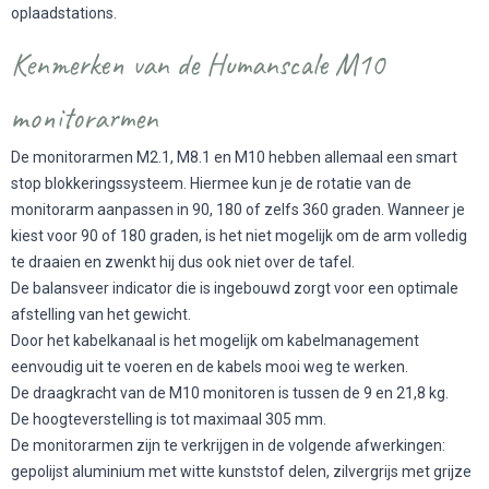
oplaadstations.
Kenmerken van de Humanscale M10
monitorarmen
De monitorarmen M2.1, M8.1 en M10 hebben allemaal een smart
stop blokkeringssysteem. Hiermee kun je de rotatie van de
monitorarm aanpassen in 90, 180 of zelfs 360 graden. Wanneer je
kiest voor 90 of 180 graden, is het niet mogelijk om de arm volledig
te draaien en zwenkt hij dus ook niet over de tafel.
De balansveer indicator die is ingebouwd zorgt voor een optimale
afstelling van het gewicht.
Door het kabelkanaal is het mogelijk om kabelmanagement
eenvoudig uit te voeren en de kabels mooi weg te werken.
De draagkracht van de M10 monitoren is tussen de 9 en 21,8 kg.
De hoogteverstelling is tot maximaal 305 mm.
De monitorarmen zijn te verkrijgen in de volgende afwerkingen:
gepolijst aluminium met witte kunststof delen, zilvergrijs met grijze