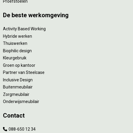
Proefstoelen
De beste werkomgeving
Activity Based Working
Hybride werken
Thuiswerken
Biophilic design
Kleurgebruik
Groen op kantoor
Partner van Steelcase
Inclusive Design
Buitenmeubilair
Zorgmeubilair
Onderwijsmeubilair
Contact
088-650 12 34