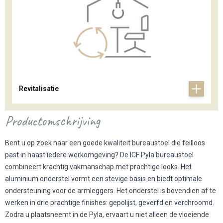
Revitalisatie
Productomschrijving
Bent u op zoek naar een goede kwaliteit bureaustoel die feilloos
past in haast iedere werkomgeving? De ICF Pyla bureaustoel
combineert krachtig vakmanschap met prachtige looks. Het
aluminium onderstel vormt een stevige basis en biedt optimale
ondersteuning voor de armleggers. Het onderstel is bovendien af te
werken in drie prachtige finishes: gepolijst, geverfd en verchroomd.
Zodra u plaatsneemt in de Pyla, ervaart u niet alleen de vloeiende