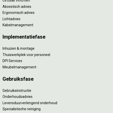
Circulair inrichten
Akoestisch advies
Ergonomisch advies
Lichtadvies
Kabelmanagement
Implementatiefase
Inhuizen & montage
Thuiswerkplek voor personeel
DPI Services
Meubelmanagement
Gebruiksfase
Gebruiksinstructie
Onderhoudsadvies
Levensduurverlengend onderhoud
Specialistische reiniging