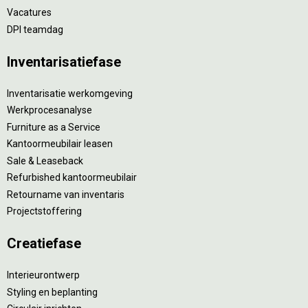
Vacatures
DPI teamdag
Inventarisatiefase
Inventarisatie werkomgeving
Werkprocesanalyse
Furniture as a Service
Kantoormeubilair leasen
Sale & Leaseback
Refurbished kantoormeubilair
Retourname van inventaris
Projectstoffering
Creatiefase
Interieurontwerp
Styling en beplanting