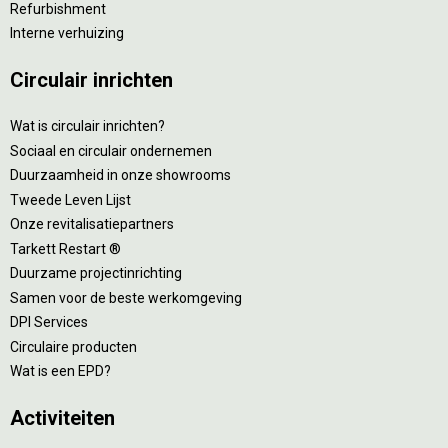
Refurbishment
Interne verhuizing
Circulair inrichten
Wat is circulair inrichten?
Sociaal en circulair ondernemen
Duurzaamheid in onze showrooms
Tweede Leven Lijst
Onze revitalisatiepartners
Tarkett Restart ®
Duurzame projectinrichting
Samen voor de beste werkomgeving
DPI Services
Circulaire producten
Wat is een EPD?
Activiteiten