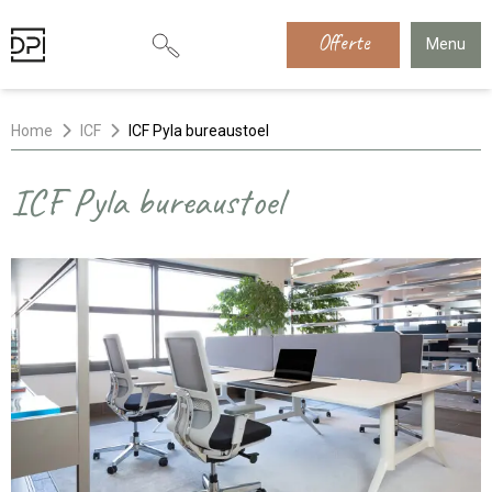
Offerte
Menu
Home
ICF
ICF Pyla bureaustoel
ICF Pyla bureaustoel