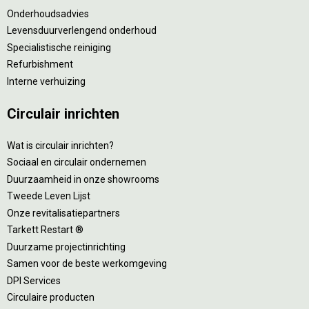
Onderhoudsadvies
Levensduurverlengend onderhoud
Specialistische reiniging
Refurbishment
Interne verhuizing
Circulair inrichten
Wat is circulair inrichten?
Sociaal en circulair ondernemen
Duurzaamheid in onze showrooms
Tweede Leven Lijst
Onze revitalisatiepartners
Tarkett Restart ®
Duurzame projectinrichting
Samen voor de beste werkomgeving
DPI Services
Circulaire producten