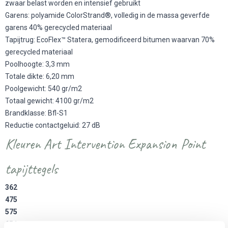
zwaar belast worden en intensief gebruikt
Garens: polyamide ColorStrand®, volledig in de massa geverfde
garens 40% gerecycled materiaal
Tapijtrug: EcoFlex™ Statera, gemodificeerd bitumen waarvan 70%
gerecycled materiaal
Poolhoogte: 3,3 mm
Totale dikte: 6,20 mm
Poolgewicht: 540 gr/m2
Totaal gewicht: 4100 gr/m2
Brandklasse: Bfl-S1
Reductie contactgeluid: 27 dB
Kleuren Art Intervention Expansion Point
tapijttegels
362
475
575
651