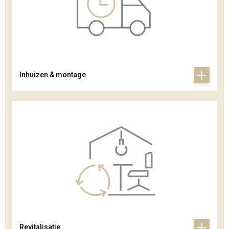
Inhuizen & montage
Revitalisatie