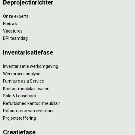
De
projectinrichter
Onze experts
Nieuws
Vacatures
DPI teamdag
Inventarisatiefase
Inventarisatie werkomgeving
Werkprocesanalyse
Furniture as a Service
Kantoormeubilair leasen
Sale & Leaseback
Refurbished kantoormeubilair
Retourname van inventaris
Projectstoffering
Creatiefase