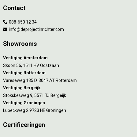
Contact
088-650 12 34
info@deprojectinrichter.com
Showrooms
Vestiging Amsterdam
Skoon 56, 1511 HV Oostzaan
Vestiging Rotterdam
Vareseweg 135 D, 3047 AT Rotterdam
Vestiging Bergeijk
Stökskesweg 9, 5571 TJ Bergeijk
Vestiging Groningen
Lübeckweg 2 9723 HE Groningen
Certificeringen