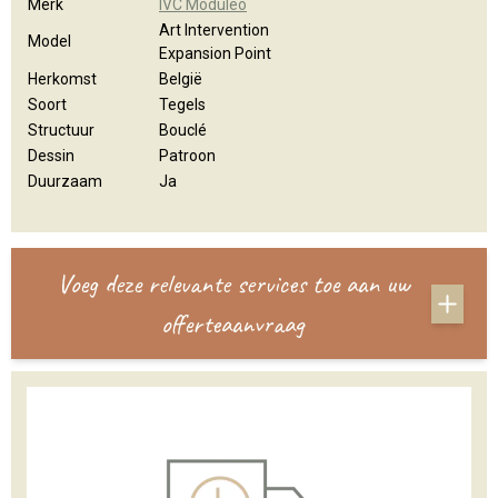
Merk
IVC Moduleo
Art Intervention
Model
Expansion Point
Herkomst
België
Soort
Tegels
Structuur
Bouclé
Dessin
Patroon
Duurzaam
Ja
Voeg deze relevante services toe aan uw
offerteaanvraag