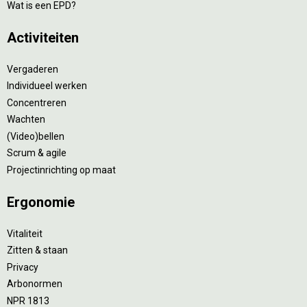
Wat is een EPD?
Activiteiten
Vergaderen
Individueel werken
Concentreren
Wachten
(Video)bellen
Scrum & agile
Projectinrichting op maat
Ergonomie
Vitaliteit
Zitten & staan
Privacy
Arbonormen
NPR 1813