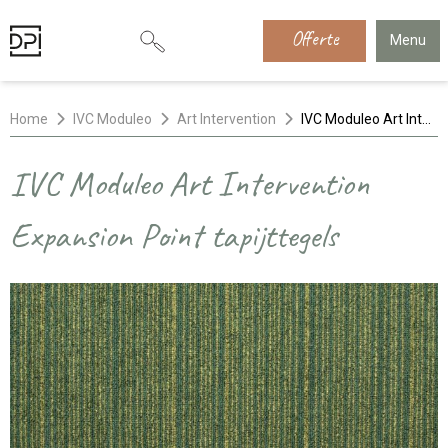
Offerte
Menu
Home
IVC Moduleo
Art Intervention
IVC Moduleo Art Intervention Expansion Point tapijttegels
IVC Moduleo Art Intervention
Expansion Point tapijttegels