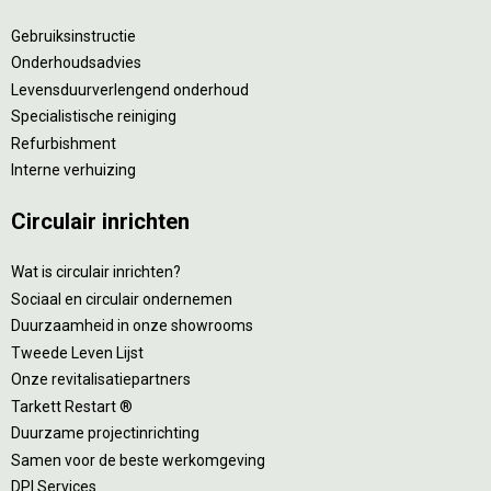
Gebruiksinstructie
Onderhoudsadvies
Levensduurverlengend onderhoud
Specialistische reiniging
Refurbishment
Interne verhuizing
Circulair inrichten
Wat is circulair inrichten?
Sociaal en circulair ondernemen
Duurzaamheid in onze showrooms
Tweede Leven Lijst
Onze revitalisatiepartners
Tarkett Restart ®
Duurzame projectinrichting
Samen voor de beste werkomgeving
DPI Services