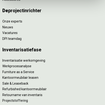
De
projectinrichter
Onze experts
Nieuws
Vacatures
DPI teamdag
Inventarisatiefase
Inventarisatie werkomgeving
Werkprocesanalyse
Furniture as a Service
Kantoormeubilair leasen
Sale & Leaseback
Refurbished kantoormeubilair
Retourname van inventaris
Projectstoffering