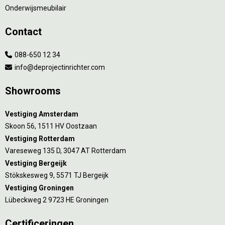
Onderwijsmeubilair
Contact
088-650 12 34
info@deprojectinrichter.com
Showrooms
Vestiging Amsterdam
Skoon 56, 1511 HV Oostzaan
Vestiging Rotterdam
Vareseweg 135 D, 3047 AT Rotterdam
Vestiging Bergeijk
Stökskesweg 9, 5571 TJ Bergeijk
Vestiging Groningen
Lübeckweg 2 9723 HE Groningen
Certificeringen