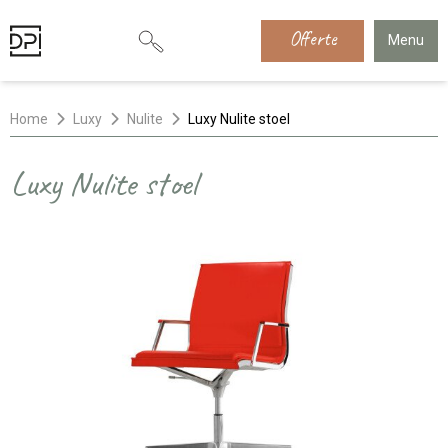
Offerte
Menu
Home
Luxy
Nulite
Luxy Nulite stoel
Luxy Nulite stoel