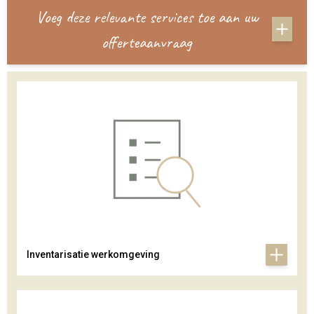
Voeg deze relevante services toe aan uw
offerteaanvraag
Inventarisatie werkomgeving