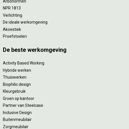
Arbonormen
NPR 1813
Verlichting
De ideale werkomgeving
Akoestiek
Proefstoelen
De beste werkomgeving
Activity Based Working
Hybride werken
Thuiswerken
Biophilic design
Kleurgebruik
Groen op kantoor
Partner van Steelcase
Inclusive Design
Buitenmeubilair
Zorgmeubilair