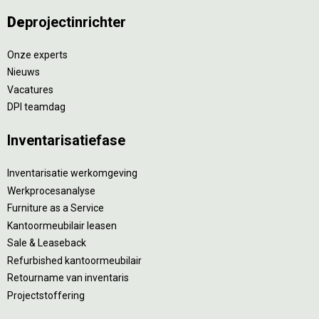
De
projectinrichter
Onze experts
Nieuws
Vacatures
DPI teamdag
Inventarisatiefase
Inventarisatie werkomgeving
Werkprocesanalyse
Furniture as a Service
Kantoormeubilair leasen
Sale & Leaseback
Refurbished kantoormeubilair
Retourname van inventaris
Projectstoffering