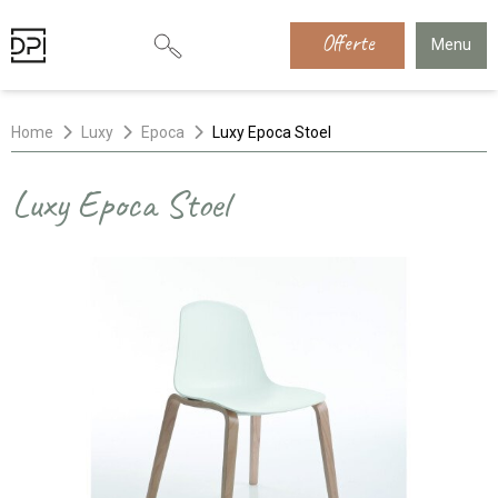
Offerte
Menu
Home
Luxy
Epoca
Luxy Epoca Stoel
Luxy Epoca Stoel