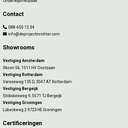
Onderwijsmeubilair
Contact
088-650 12 34
info@deprojectinrichter.com
Showrooms
Vestiging Amsterdam
Skoon 56, 1511 HV Oostzaan
Vestiging Rotterdam
Vareseweg 135 D, 3047 AT Rotterdam
Vestiging Bergeijk
Stökskesweg 9, 5571 TJ Bergeijk
Vestiging Groningen
Lübeckweg 2 9723 HE Groningen
Certificeringen