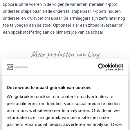
Epoca is uit te voeren in de volgende varianten: metalen 4-poot
onderstel stapelbaar, slede onderstel stapelbaar, 4-poots houten
onderstel en kruisvoet draaibaar. De armleggers zijn zelfs later nog
toe te voegen aan de stoel. Optioneel is er een zitpad leverbaar of
een opdek stoffering aan de binnenzijde van de schaal.
Meer producten van Luxy
Deze website maakt gebruik van cookies
We gebruiken cookies om content en advertenties te
personaliseren, om functies voor social media te bieden
en om ons websiteverkeer te analyseren. Ook delen we
informatie over uw gebruik van onze site met onze
Luxy Puzzle poef
Luxy Lounge Fauteuil
partners voor social media, adverteren en analyse. Deze