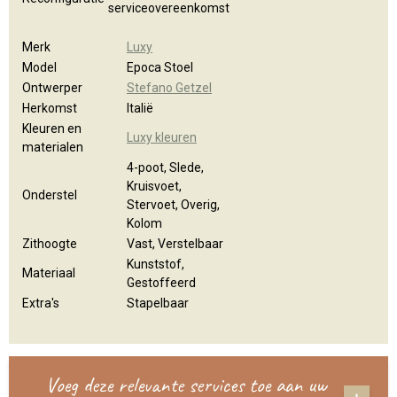
serviceovereenkomst
Merk
Luxy
Model
Epoca Stoel
Ontwerper
Stefano Getzel
Herkomst
Italië
Kleuren en
Luxy kleuren
materialen
4-poot, Slede,
Kruisvoet,
Onderstel
Stervoet, Overig,
Kolom
Zithoogte
Vast, Verstelbaar
Kunststof,
Materiaal
Gestoffeerd
Extra's
Stapelbaar
Voeg deze relevante services toe aan uw