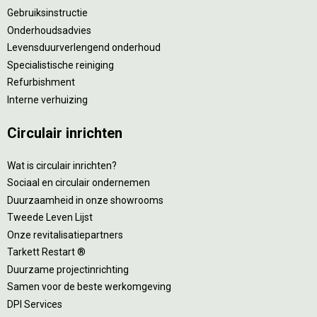
Gebruiksinstructie
Onderhoudsadvies
Levensduurverlengend onderhoud
Specialistische reiniging
Refurbishment
Interne verhuizing
Circulair inrichten
Wat is circulair inrichten?
Sociaal en circulair ondernemen
Duurzaamheid in onze showrooms
Tweede Leven Lijst
Onze revitalisatiepartners
Tarkett Restart ®
Duurzame projectinrichting
Samen voor de beste werkomgeving
DPI Services