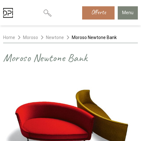
Offerte
Menu
Home
Moroso
Newtone
Moroso Newtone Bank
Moroso Newtone Bank