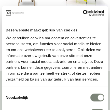
Moroso Clarissa 
Moroso Ottoman 
chair
loungefauteuil
Vanaf €€€
Vanaf €€€
Deze website maakt gebruik van cookies
We gebruiken cookies om content en advertenties te
personaliseren, om functies voor social media te bieden
Bekijk alles van Moroso
en om ons websiteverkeer te analyseren. Ook delen we
informatie over uw gebruik van onze site met onze
partners voor social media, adverteren en analyse. Deze
partners kunnen deze gegevens combineren met andere
informatie die u aan ze heeft verstrekt of die ze hebben
verzameld op basis van uw gebruik van hun services.
Over deprojectinrichter
Toestemmingsselectie
Noodzakelijk
Als grootste onafhankelijke projectinrichter én expert op het gebied
van de beste werkomgeving zetten we ons dagelijks met veel