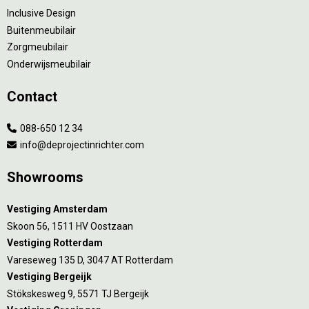
Inclusive Design
Buitenmeubilair
Zorgmeubilair
Onderwijsmeubilair
Contact
088-650 12 34
info@deprojectinrichter.com
Showrooms
Vestiging Amsterdam
Skoon 56, 1511 HV Oostzaan
Vestiging Rotterdam
Vareseweg 135 D, 3047 AT Rotterdam
Vestiging Bergeijk
Stökskesweg 9, 5571 TJ Bergeijk