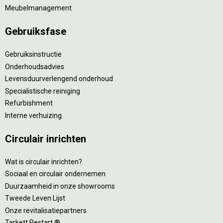
Meubelmanagement
Gebruiksfase
Gebruiksinstructie
Onderhoudsadvies
Levensduurverlengend onderhoud
Specialistische reiniging
Refurbishment
Interne verhuizing
Circulair inrichten
Wat is circulair inrichten?
Sociaal en circulair ondernemen
Duurzaamheid in onze showrooms
Tweede Leven Lijst
Onze revitalisatiepartners
Tarkett Restart ®