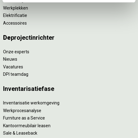
Verlichting
Werkplekken
Elektrificatie
Accessoires
De
projectinrichter
Onze experts
Nieuws
Vacatures
DPI teamdag
Inventarisatiefase
Inventarisatie werkomgeving
Werkprocesanalyse
Furniture as a Service
Kantoormeubilair leasen
Sale & Leaseback