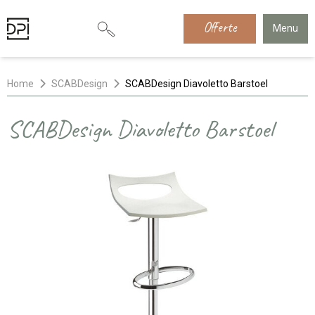
Offerte
Menu
Home
SCABDesign
SCABDesign Diavoletto Barstoel
SCABDesign Diavoletto Barstoel