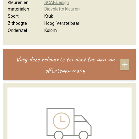
Kleuren en
SCABDesign
materialen
Diavoletto kleuren
Soort
Kruk
Zithoogte
Hoog, Verstelbaar
Onderstel
Kolom
Voeg deze relevante services toe aan uw
offerteaanvraag