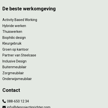
De beste werkomgeving
Activity Based Working
Hybride werken
Thuiswerken
Biophilic design
Kleurgebruik
Groen op kantoor
Partner van Steelcase
Inclusive Design
Buitenmeubilair
Zorgmeubilair
Onderwijsmeubilair
Contact
088-650 12 34
info@deprojectinrichter.com