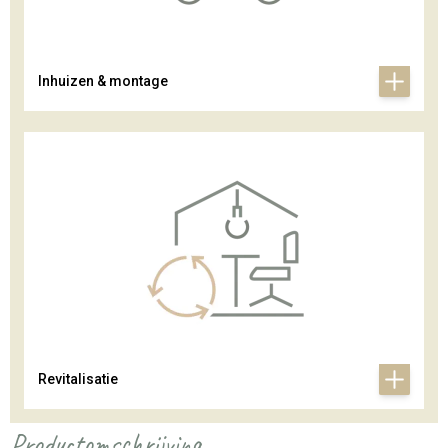
Inhuizen & montage
Revitalisatie
Productomschrijving