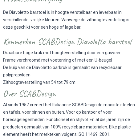
De Diavoletto barstoel is in hoogte verstelbaar en leverbaar in
verschillende, vrolijke kleuren. Vanwege de zithoogteverstelling is
deze geschikt voor een hoge of lage bar.
Kenmerken SCABDesign Diavoletto barstoel
Draaibare hoge kruk met hoogteverstelling door een gasveer
Frame verchroomd met voetenring of met een U-beugel
De kuip van de Diavoletto barkruk is gemaakt van recyclebaar
polypropyleen
Zithoogteverstelling van 54 tot 79 cm
Over SCABDesign
Al sinds 1957 creëert het Italiaanse SCABDesign de mooiste stoelen
en tafels, voor binnen en buiten. Voor op kantoor of voor
horecagelegenheden. Functioneel en stijlvol. En al die jaren zijn de
producten gemaakt van 100% recyclebare materialen. Elke plastic
element heeft het merkteken volgens ISO 11469: 2001.