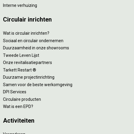
Interne verhuizing
Circulair inrichten
Wat is circulair inrichten?
Sociaal en circulair ondernemen
Duurzaamheid in onze showrooms
Tweede Leven Lijst
Onze revitalisatiepartners
Tarkett Restart ®
Duurzame projectinrichting
Samen voor de beste werkomgeving
DPI Services
Circulaire producten
Wat is een EPD?
Activiteiten