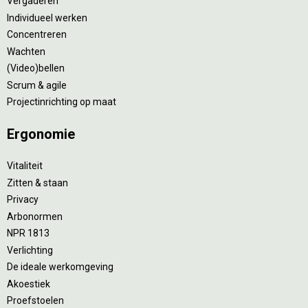
Vergaderen
Individueel werken
Concentreren
Wachten
(Video)bellen
Scrum & agile
Projectinrichting op maat
Ergonomie
Vitaliteit
Zitten & staan
Privacy
Arbonormen
NPR 1813
Verlichting
De ideale werkomgeving
Akoestiek
Proefstoelen