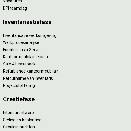
Vacatures
DPI teamdag
Inventarisatiefase
Inventarisatie werkomgeving
Werkprocesanalyse
Furniture as a Service
Kantoormeubilair leasen
Sale & Leaseback
Refurbished kantoormeubilair
Retourname van inventaris
Projectstoffering
Creatiefase
Interieurontwerp
Styling en beplanting
Circulair inrichten