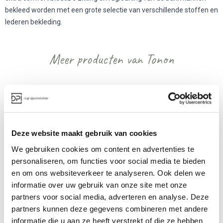
bekleed worden met een grote selectie van verschillende stoffen en
lederen bekleding.
Meer producten van Tonon
Deze website maakt gebruik van cookies
We gebruiken cookies om content en advertenties te
personaliseren, om functies voor social media te bieden
Tonon For Us Bank
Tonon Lucky
en om ons websiteverkeer te analyseren. Ook delen we
informatie over uw gebruik van onze site met onze
Vanaf €
Vanaf €€
partners voor social media, adverteren en analyse. Deze
partners kunnen deze gegevens combineren met andere
informatie die u aan ze heeft verstrekt of die ze hebben