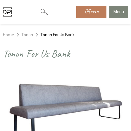
Offerte
Menu
Home
Tonon
Tonon For Us Bank
Tonon For Us Bank