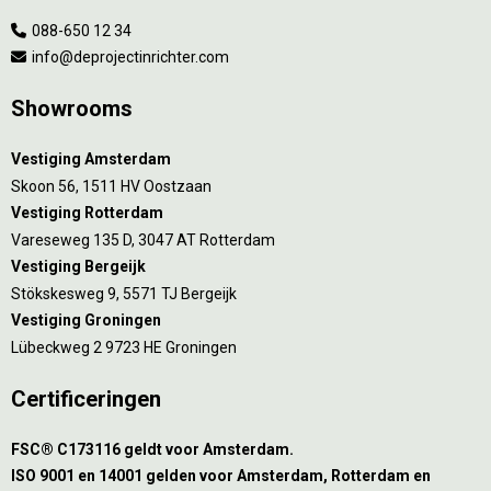
088-650 12 34
info@deprojectinrichter.com
Showrooms
Vestiging Amsterdam
Skoon 56, 1511 HV Oostzaan
Vestiging Rotterdam
Vareseweg 135 D, 3047 AT Rotterdam
Vestiging Bergeijk
Stökskesweg 9, 5571 TJ Bergeijk
Vestiging Groningen
Lübeckweg 2 9723 HE Groningen
Certificeringen
FSC® C173116 geldt voor Amsterdam.
ISO 9001 en 14001 gelden voor Amsterdam, Rotterdam en