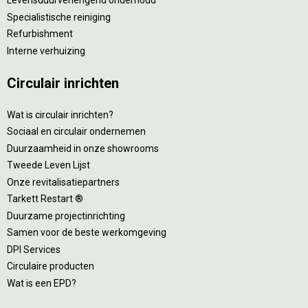
Levensduurverlengend onderhoud
Specialistische reiniging
Refurbishment
Interne verhuizing
Circulair inrichten
Wat is circulair inrichten?
Sociaal en circulair ondernemen
Duurzaamheid in onze showrooms
Tweede Leven Lijst
Onze revitalisatiepartners
Tarkett Restart ®
Duurzame projectinrichting
Samen voor de beste werkomgeving
DPI Services
Circulaire producten
Wat is een EPD?