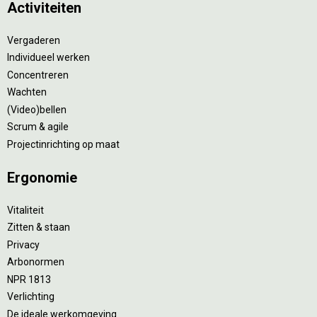
Activiteiten
Vergaderen
Individueel werken
Concentreren
Wachten
(Video)bellen
Scrum & agile
Projectinrichting op maat
Ergonomie
Vitaliteit
Zitten & staan
Privacy
Arbonormen
NPR 1813
Verlichting
De ideale werkomgeving