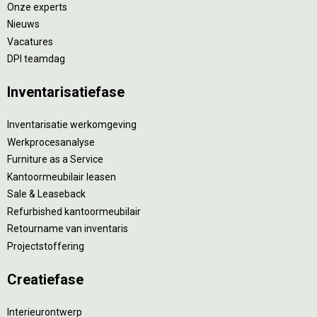
Onze experts
Nieuws
Vacatures
DPI teamdag
Inventarisatiefase
Inventarisatie werkomgeving
Werkprocesanalyse
Furniture as a Service
Kantoormeubilair leasen
Sale & Leaseback
Refurbished kantoormeubilair
Retourname van inventaris
Projectstoffering
Creatiefase
Interieurontwerp