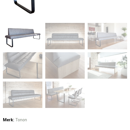
Merk:
Tonon