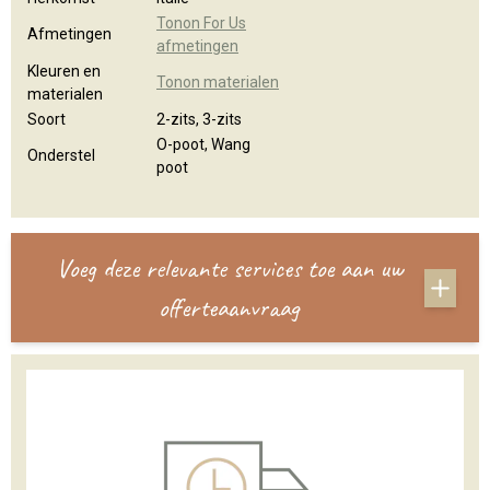
Tonon For Us
Afmetingen
afmetingen
Kleuren en
Tonon materialen
materialen
Soort
2-zits, 3-zits
O-poot, Wang
Onderstel
poot
Voeg deze relevante services toe aan uw
offerteaanvraag