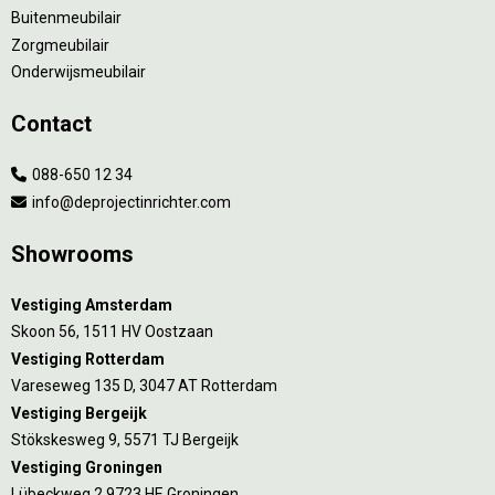
Buitenmeubilair
Zorgmeubilair
Onderwijsmeubilair
Contact
088-650 12 34
info@deprojectinrichter.com
Showrooms
Vestiging Amsterdam
Skoon 56, 1511 HV Oostzaan
Vestiging Rotterdam
Vareseweg 135 D, 3047 AT Rotterdam
Vestiging Bergeijk
Stökskesweg 9, 5571 TJ Bergeijk
Vestiging Groningen
Lübeckweg 2 9723 HE Groningen