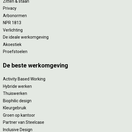
Zitten & staan
Privacy
Arbonormen
NPR 1813
Verlichting
De ideale werkomgeving
Akoestiek
Proefstoelen
De beste werkomgeving
Activity Based Working
Hybride werken
Thuiswerken
Biophilic design
Kleurgebruik
Groen op kantoor
Partner van Steelcase
Inclusive Design