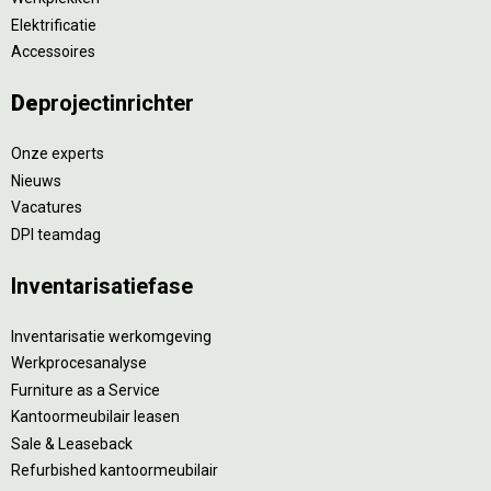
Elektrificatie
Accessoires
De
projectinrichter
Onze experts
Nieuws
Vacatures
DPI teamdag
Inventarisatiefase
Inventarisatie werkomgeving
Werkprocesanalyse
Furniture as a Service
Kantoormeubilair leasen
Sale & Leaseback
Refurbished kantoormeubilair