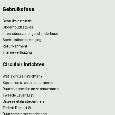
Gebruiksfase
Gebruiksinstructie
Onderhoudsadvies
Levensduurverlengend onderhoud
Specialistische reiniging
Refurbishment
Interne verhuizing
Circulair inrichten
Wat is circulair inrichten?
Sociaal en circulair ondernemen
Duurzaamheid in onze showrooms
Tweede Leven Lijst
Onze revitalisatiepartners
Tarkett Restart ®
Duurzame projectinrichting