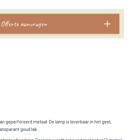
Offerte aanvragen
n geperforeerd metaal. De lamp is leverbaar in het geel,
ransparant goud lak.