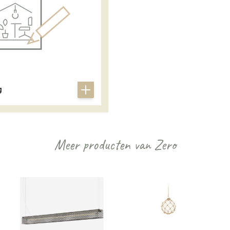
g
Meer producten van Zero