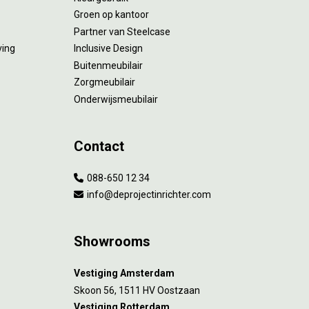
Groen op kantoor
Partner van Steelcase
ving
Inclusive Design
Buitenmeubilair
Zorgmeubilair
Onderwijsmeubilair
Contact
088-650 12 34
info@deprojectinrichter.com
Showrooms
Vestiging Amsterdam
Skoon 56, 1511 HV Oostzaan
Vestiging Rotterdam