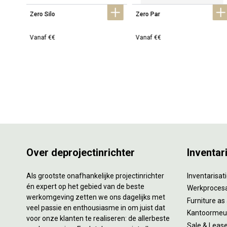
Zero Silo
Zero Par
Vanaf €€
Vanaf €€
Over deprojectinrichter
Inventar
Als grootste onafhankelijke projectinrichter
Inventarisa
én expert op het gebied van de beste
Werkproces
werkomgeving zetten we ons dagelijks met
Furniture as
veel passie en enthousiasme in om juist dat
Kantoormeub
voor onze klanten te realiseren: de allerbeste
Sale & Leas