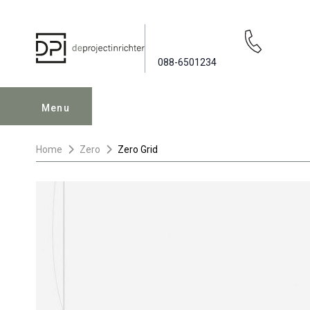
088-6501234
Menu
Home
Zero
Zero Grid