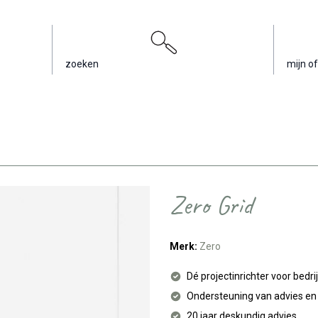
zoeken
mijn of
Zero Grid
Merk:
Zero
Dé projectinrichter voor bedri
Ondersteuning van advies e
20 jaar deskundig advies