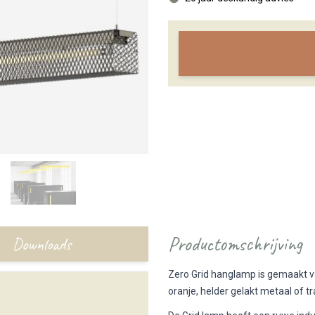
Productomschrijving
Downloads
Zero Grid hanglamp is gemaakt va
oranje, helder gelakt metaal of t