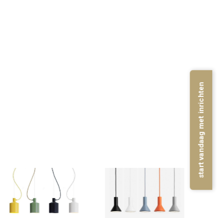
start vandaag met inrichten