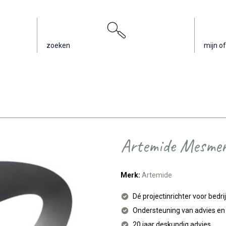
zoeken
mijn of
Artemide Mesme
Merk:
Artemide
Dé projectinrichter voor bedri
Ondersteuning van advies e
20 jaar deskundig advies