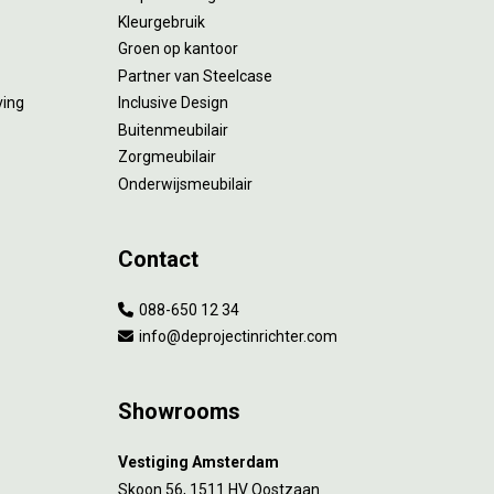
Kleurgebruik
Groen op kantoor
Partner van Steelcase
ving
Inclusive Design
Buitenmeubilair
Zorgmeubilair
Onderwijsmeubilair
Contact
088-650 12 34
info@deprojectinrichter.com
Showrooms
Vestiging Amsterdam
Skoon 56, 1511 HV Oostzaan