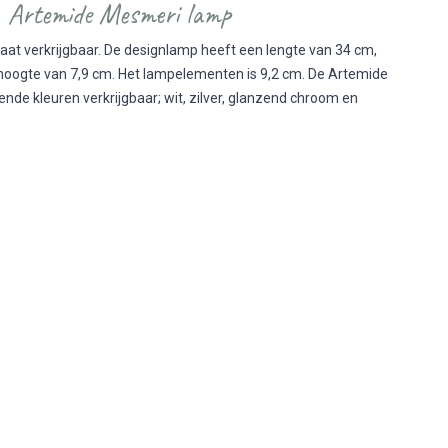
n Artemide Mesmeri lamp
at verkrijgbaar. De designlamp heeft een lengte van 34 cm,
hoogte van 7,9 cm. Het lampelementen is 9,2 cm. De Artemide
lende kleuren verkrijgbaar; wit, zilver, glanzend chroom en