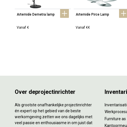
Artemide Demetra lamp
Artemide Pirce Lamp
Vanaf €
Vanaf €€
Over deprojectinrichter
Inventar
Als grootste onafhankelijke projectinrichter
Inventarisa
én expert op het gebied van de beste
Werkproces
werkomgeving zetten we ons dagelijks met
Furniture as
veel passie en enthousiasme in om juist dat
Kantoormeub