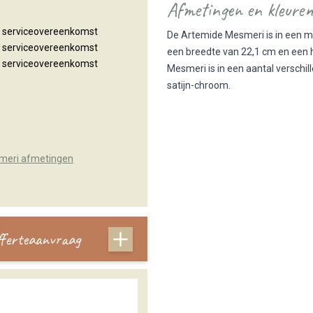
Afmetingen en kleure
n serviceovereenkomst
De Artemide Mesmeri is in een ma
n serviceovereenkomst
een breedte van 22,1 cm en een 
n serviceovereenkomst
Mesmeri is in een aantal verschil
satijn-chroom.
meri afmetingen
offerteaanvraag