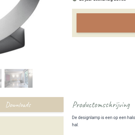
Productomschrijving
Downloads
De designlamp is een op een hal
hal.