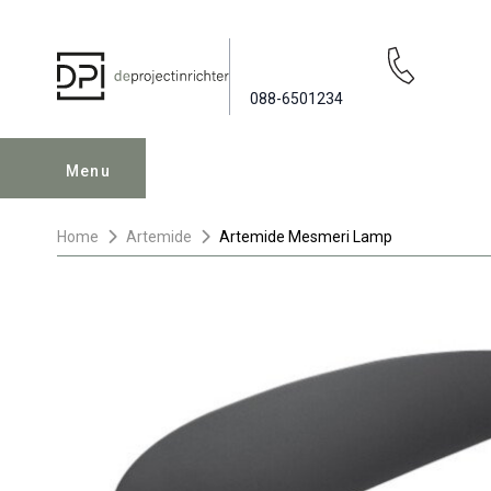
088-6501234
Menu
Home
Artemide
Artemide Mesmeri Lamp