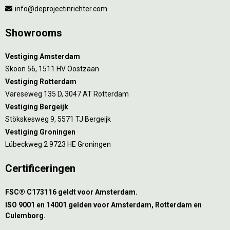
info@deprojectinrichter.com
Showrooms
Vestiging Amsterdam
Skoon 56, 1511 HV Oostzaan
Vestiging Rotterdam
Vareseweg 135 D, 3047 AT Rotterdam
Vestiging Bergeijk
Stökskesweg 9, 5571 TJ Bergeijk
Vestiging Groningen
Lübeckweg 2 9723 HE Groningen
Certificeringen
FSC® C173116 geldt voor Amsterdam.
ISO 9001 en 14001 gelden voor Amsterdam, Rotterdam en
Culemborg.