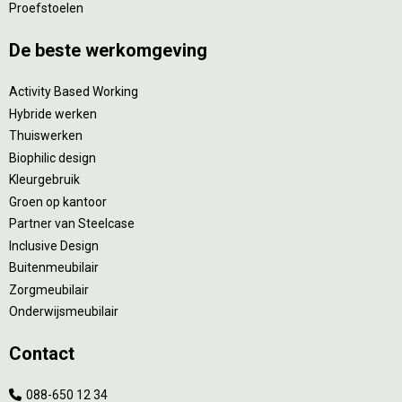
Proefstoelen
De beste werkomgeving
Activity Based Working
Hybride werken
Thuiswerken
Biophilic design
Kleurgebruik
Groen op kantoor
Partner van Steelcase
Inclusive Design
Buitenmeubilair
Zorgmeubilair
Onderwijsmeubilair
Contact
088-650 12 34