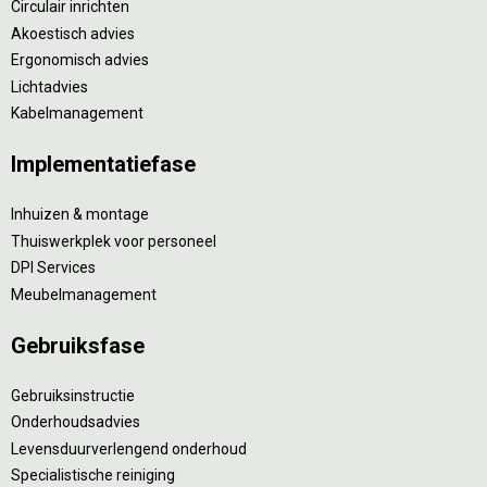
Circulair inrichten
Akoestisch advies
Ergonomisch advies
Lichtadvies
Kabelmanagement
Implementatiefase
Inhuizen & montage
Thuiswerkplek voor personeel
DPI Services
Meubelmanagement
Gebruiksfase
Gebruiksinstructie
Onderhoudsadvies
Levensduurverlengend onderhoud
Specialistische reiniging