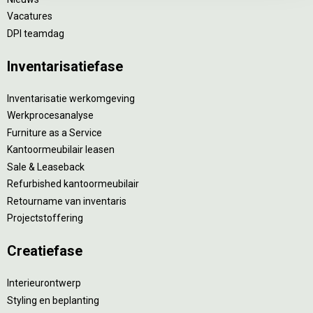
Vacatures
DPI teamdag
Inventarisatiefase
Inventarisatie werkomgeving
Werkprocesanalyse
Furniture as a Service
Kantoormeubilair leasen
Sale & Leaseback
Refurbished kantoormeubilair
Retourname van inventaris
Projectstoffering
Creatiefase
Interieurontwerp
Styling en beplanting