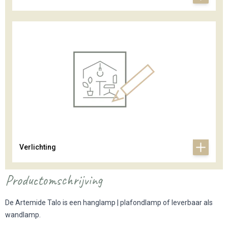
Verlichting
Productomschrijving
De Artemide Talo is een hanglamp | plafondlamp of leverbaar als
wandlamp.