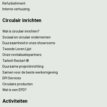
Refurbishment
Interne verhuizing
Circulair inrichten
Wat is circulair inrichten?
Sociaal en circulair ondernemen
Duurzaamheid in onze showrooms
Tweede Leven Lijst
Onze revitalisatiepartners
Tarkett Restart ®
Duurzame projectinrichting
Samen voor de beste werkomgeving
DPI Services
Circulaire producten
Wat is een EPD?
Activiteiten