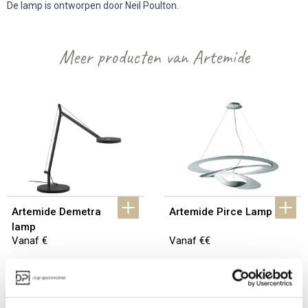
De lamp is ontworpen door Neil Poulton.
Meer producten van Artemide
Artemide Demetra 
Artemide Pirce Lamp
lamp
Vanaf €
Vanaf €€
Bekijk alles van Artemide