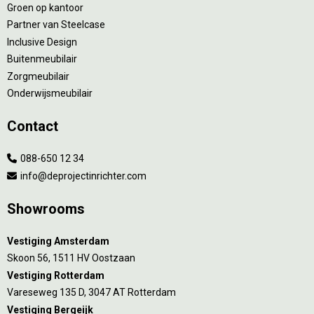
Groen op kantoor
Partner van Steelcase
Inclusive Design
Buitenmeubilair
Zorgmeubilair
Onderwijsmeubilair
Contact
088-650 12 34
info@deprojectinrichter.com
Showrooms
Vestiging Amsterdam
Skoon 56, 1511 HV Oostzaan
Vestiging Rotterdam
Vareseweg 135 D, 3047 AT Rotterdam
Vestiging Bergeijk