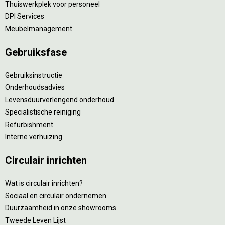
Thuiswerkplek voor personeel
DPI Services
Meubelmanagement
Gebruiksfase
Gebruiksinstructie
Onderhoudsadvies
Levensduurverlengend onderhoud
Specialistische reiniging
Refurbishment
Interne verhuizing
Circulair inrichten
Wat is circulair inrichten?
Sociaal en circulair ondernemen
Duurzaamheid in onze showrooms
Tweede Leven Lijst