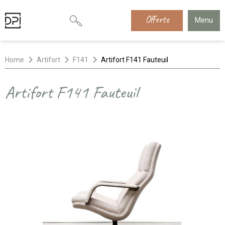
Offerte
Menu
Home
Artifort
F141
Artifort F141 Fauteuil
Artifort F141 Fauteuil