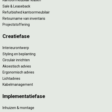
Kantoormeubilair leasen
Sale & Leaseback
Refurbished kantoormeubilair
Retourname van inventaris
Projectstoffering
Creatiefase
Interieurontwerp
Styling en beplanting
Circulair inrichten
Akoestisch advies
Ergonomisch advies
Lichtadvies
Kabelmanagement
Implementatiefase
Inhuizen & montage