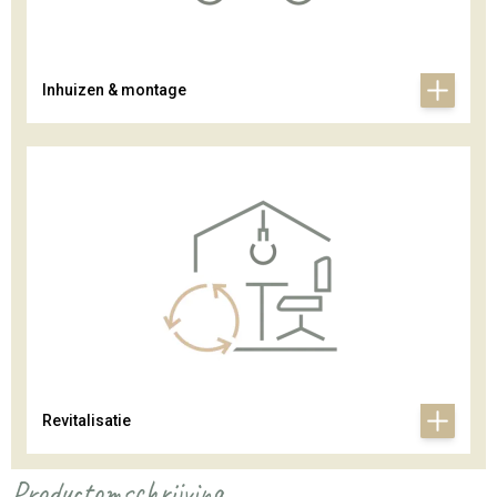
Inhuizen & montage
Revitalisatie
Productomschrijving