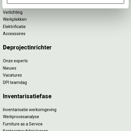
Tafels
Verlichting
Werkplekken
Elektrificatie
Accessoires
De
projectinrichter
Onze experts
Nieuws
Vacatures
DPI teamdag
Inventarisatiefase
Inventarisatie werkomgeving
Werkprocesanalyse
Furniture as a Service