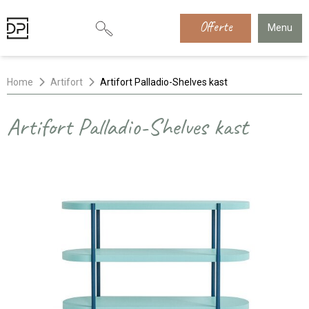
Offerte
Menu
Home
Artifort
Artifort Palladio-Shelves kast
Artifort Palladio-Shelves kast