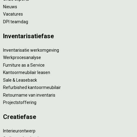
Nieuws
Vacatures
DPI teamdag
Inventarisatiefase
Inventarisatie werkomgeving
Werkprocesanalyse
Furniture as a Service
Kantoormeubilair leasen
Sale & Leaseback
Refurbished kantoormeubilair
Retourname van inventaris
Projectstoffering
Creatiefase
Interieurontwerp