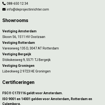
088-650 12 34
info@deprojectinrichter.com
Showrooms
Vestiging Amsterdam
Skoon 56, 1511 HV Oostzaan
Vestiging Rotterdam
Vareseweg 135 D, 3047 AT Rotterdam
Vestiging Bergeijk
Stökskesweg 9, 5571 TJ Bergeijk
Vestiging Groningen
Lübeckweg 2 9723 HE Groningen
Certificeringen
FSC® C173116 geldt voor Amsterdam.
ISO 9001 en 14001 gelden voor Amsterdam, Rotterdam en
Culemborg.