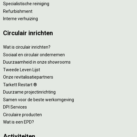
Specialistische reiniging
Refurbishment
Interne verhuizing
Circulair inrichten
Wat is circulair inrichten?
Sociaal en circulair ondernemen
Duurzaamheid in onze showrooms
Tweede Leven Lijst
Onze revitalisatiepartners
Tarkett Restart ®
Duurzame projectinrichting
Samen voor de beste werkomgeving
DPI Services
Circulaire producten
Wat is een EPD?
Activiteiten