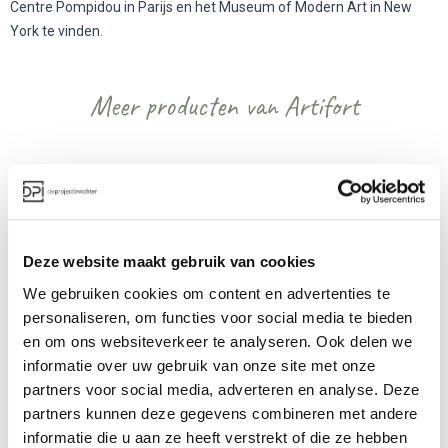
Centre Pompidou in Parijs en het Museum of Modern Art in New
York te vinden.
Meer producten van Artifort
Deze website maakt gebruik van cookies
We gebruiken cookies om content en advertenties te
personaliseren, om functies voor social media te bieden
Artifort 905 T 
Artifort Pala T 
en om ons websiteverkeer te analyseren. Ook delen we
bijzettafel
bijzettafel
informatie over uw gebruik van onze site met onze
Prijs op aanvraag
Prijs op aanvraag
partners voor social media, adverteren en analyse. Deze
partners kunnen deze gegevens combineren met andere
informatie die u aan ze heeft verstrekt of die ze hebben