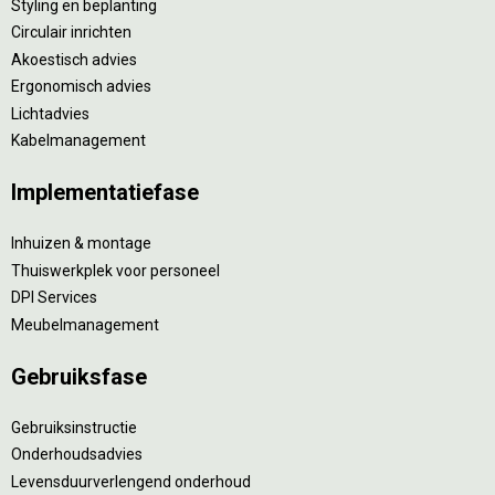
Styling en beplanting
Circulair inrichten
Akoestisch advies
Ergonomisch advies
Lichtadvies
Kabelmanagement
Implementatiefase
Inhuizen & montage
Thuiswerkplek voor personeel
DPI Services
Meubelmanagement
Gebruiksfase
Gebruiksinstructie
Onderhoudsadvies
Levensduurverlengend onderhoud