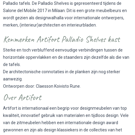
Palladio tafels. De Palladio Shelves is gepresenteerd tijdens de
Salone del Mobile 2017 in Milaan. Dit is een grote meubelbeurs en
wordt gezien als designwalhalla voor internationale ontwerpers,
merken, (interieur)architecten en interieurbladen.
Kenmerken Artifort Palladio Shelves kast
Sterke en toch verbluffend eenvoudige verbindingen tussen de
horizontale oppervlakken en de staanders zijn dezelfde als die van
de tafels.
De architectonische connotaties in de planken zijn nog sterker
aanwezig.
Ontworpen door: Claesson Koivisto Rune.
Over Artifort
Artifort is internationaal een begrip voor designmeubelen van top
kwaliteit, innovatief gebruik van materialen en tijdloos design. Vele
van de zitmeubelen hebben een internationale design award
gewonnen en zijn als design klassiekers in de collecties van het