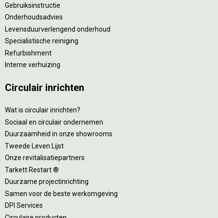
Gebruiksinstructie
Onderhoudsadvies
Levensduurverlengend onderhoud
Specialistische reiniging
Refurbishment
Interne verhuizing
Circulair inrichten
Wat is circulair inrichten?
Sociaal en circulair ondernemen
Duurzaamheid in onze showrooms
Tweede Leven Lijst
Onze revitalisatiepartners
Tarkett Restart ®
Duurzame projectinrichting
Samen voor de beste werkomgeving
DPI Services
Circulaire producten