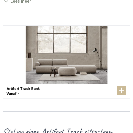
Lees meer
Artifort Track Bank
Vanaf -
Stel uw eigen Artifort Track zitsysteem