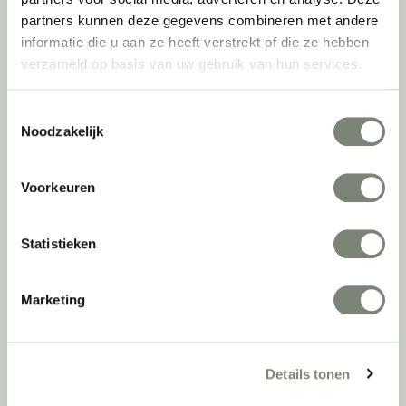
keer actief te kijken naar de duurzaamste optie.
partners kunnen deze gegevens combineren met andere
informatie die u aan ze heeft verstrekt of die ze hebben
Belangrijke categorieën
verzameld op basis van uw gebruik van hun services.
Ergonomische bureaustoelen
Toestemmingsselectie
Zitsta bureaus
Noodzakelijk
Duo bureaus
Projectstoffering
Akoestische oplossingen
Voorkeuren
Zitmeubilair
Kantoorkasten
Statistieken
Scheidingswanden
Stoelen
Tafels
Marketing
Verlichting
Werkplekken
Elektrificatie
Details tonen
Accessoires