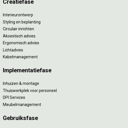
Creatiefase
Interieurontwerp
Styling en beplanting
Circulair inrichten
Akoestisch advies
Ergonomisch advies
Lichtadvies
Kabelmanagement
Implementatiefase
Inhuizen & montage
Thuiswerkplek voor personeel
DPI Services
Meubelmanagement
Gebruiksfase