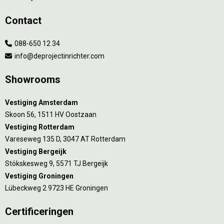
Contact
088-650 12 34
info@deprojectinrichter.com
Showrooms
Vestiging Amsterdam
Skoon 56, 1511 HV Oostzaan
Vestiging Rotterdam
Vareseweg 135 D, 3047 AT Rotterdam
Vestiging Bergeijk
Stökskesweg 9, 5571 TJ Bergeijk
Vestiging Groningen
Lübeckweg 2 9723 HE Groningen
Certificeringen