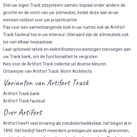
Stel uw eigen Track zitsysteem samen; bepaal onder andere de
grootte en de vorm van uw zitmeubel, zodat deze aan al uw
wensen voldoet voor uw projectruimte.
Pas voor een samenhangende look in uw ruimte ook de Artifort
Track fauteuil toe in uw interieur. Uiteraard zijn de zitmeubels ook
los van elkaar toepasbaar.
Laat optioneel tafels en elektrificatievoorzieningen toevoegen aan
uw Track bank, om de functionaliteit te vergroten.
Kies voor de Artifort Track collectie uit diverse kleuren.
Ontwerper van Artifort Track: Norm Architects.
Varianten van Artifort Track
Artifort Track bank
Artifort Track fauteuil
Over Artifort
Artifort heeft veel ervaring als meubelontwikkelaar; het begon al in
1890. Het bedrijf heeft meerdere prestigieuze awards gewonnen,