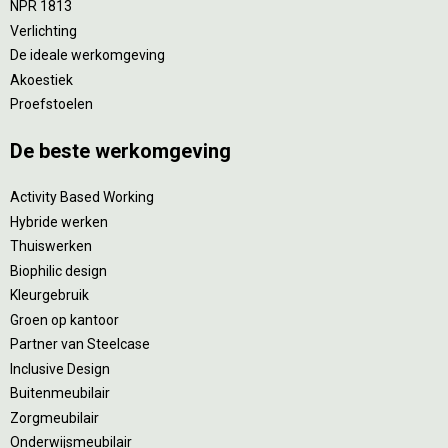
NPR 1813
Verlichting
De ideale werkomgeving
Akoestiek
Proefstoelen
De beste werkomgeving
Activity Based Working
Hybride werken
Thuiswerken
Biophilic design
Kleurgebruik
Groen op kantoor
Partner van Steelcase
Inclusive Design
Buitenmeubilair
Zorgmeubilair
Onderwijsmeubilair