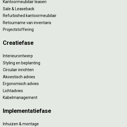
Kantoormeubilair leasen
Sale & Leaseback
Refurbished kantoormeubilair
Retourname van inventaris
Projectstoffering
Creatiefase
Interieurontwerp
Styling en beplanting
Circulair inrichten
Akoestisch advies
Ergonomisch advies
Lichtadvies
Kabelmanagement
Implementatiefase
Inhuizen & montage