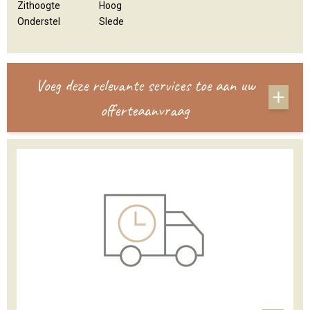
Zithoogte
Hoog
Onderstel
Slede
Voeg deze relevante services toe aan uw
offerteaanvraag