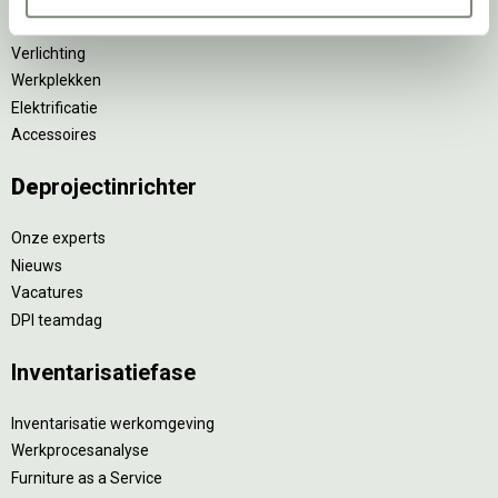
Tafels
Verlichting
Werkplekken
Elektrificatie
Accessoires
De
projectinrichter
Onze experts
Nieuws
Vacatures
DPI teamdag
Inventarisatiefase
Inventarisatie werkomgeving
Werkprocesanalyse
Furniture as a Service