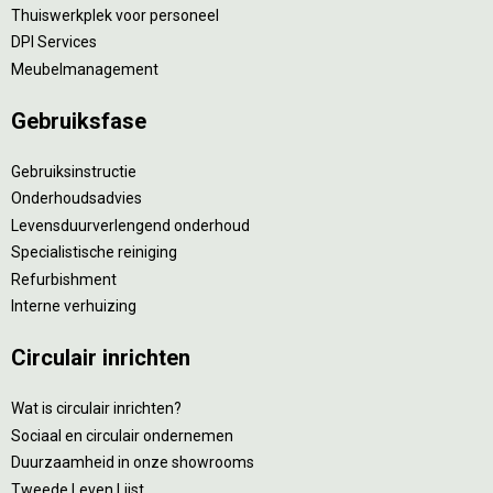
Thuiswerkplek voor personeel
DPI Services
Meubelmanagement
Gebruiksfase
Gebruiksinstructie
Onderhoudsadvies
Levensduurverlengend onderhoud
Specialistische reiniging
Refurbishment
Interne verhuizing
Circulair inrichten
Wat is circulair inrichten?
Sociaal en circulair ondernemen
Duurzaamheid in onze showrooms
Tweede Leven Lijst