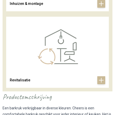
Inhuizen & montage
Revitalisatie
Productomschrijving
Een barkruk verkrijgbaar in diverse kleuren. Cheers is een
comfortabele barkruk geschikt voor ieder interieur of keuken. Het is