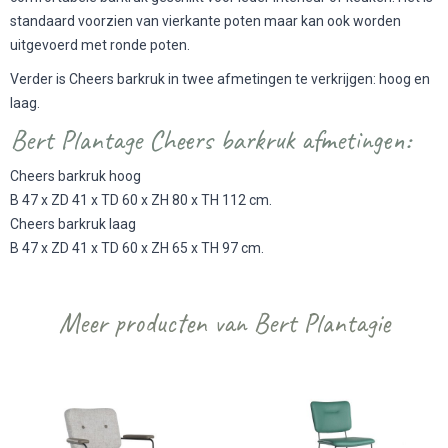
standaard voorzien van vierkante poten maar kan ook worden
uitgevoerd met ronde poten.
Verder is Cheers barkruk in twee afmetingen te verkrijgen: hoog en
laag.
Bert Plantage Cheers barkruk afmetingen:
Cheers barkruk hoog
B 47 x ZD 41 x TD 60 x ZH 80 x TH 112 cm.
Cheers barkruk laag
B 47 x ZD 41 x TD 60 x ZH 65 x TH 97 cm.
Meer producten van Bert Plantagie