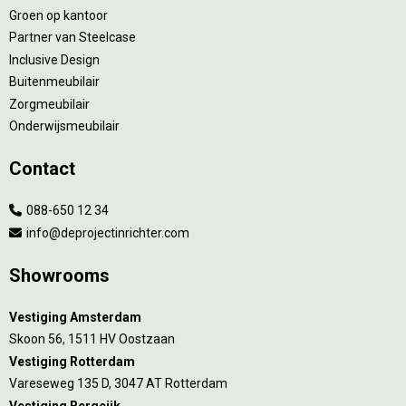
Groen op kantoor
Partner van Steelcase
Inclusive Design
Buitenmeubilair
Zorgmeubilair
Onderwijsmeubilair
Contact
088-650 12 34
info@deprojectinrichter.com
Showrooms
Vestiging Amsterdam
Skoon 56, 1511 HV Oostzaan
Vestiging Rotterdam
Vareseweg 135 D, 3047 AT Rotterdam
Vestiging Bergeijk