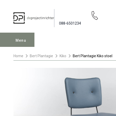
088-6501234
Menu
Home
Bert Plantagie
Kiko
Bert Plantagie Kiko stoel