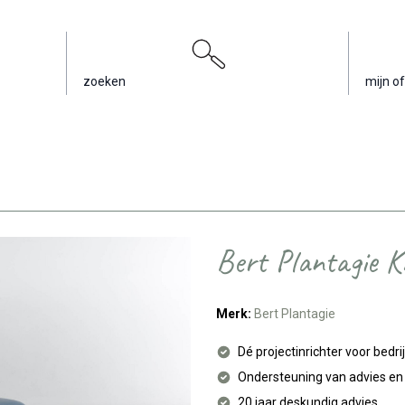
zoeken
mijn of
Bert Plantagie Ki
Merk:
Bert Plantagie
Dé projectinrichter voor bedri
Ondersteuning van advies e
20 jaar deskundig advies