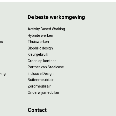
De beste werkomgeving
Activity Based Working
Hybride werken
ms
Thuiswerken
Biophilic design
Kleurgebruik
Groen op kantoor
Partner van Steelcase
ving
Inclusive Design
Buitenmeubilair
Zorgmeubilair
Onderwijsmeubilair
Contact