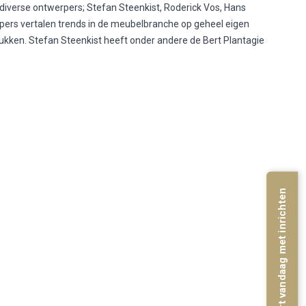
iverse ontwerpers; Stefan Steenkist, Roderick Vos, Hans
pers vertalen trends in de meubelbranche op geheel eigen
ukken. Stefan Steenkist heeft onder andere de Bert Plantagie
start vandaag met inrichten