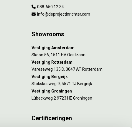
088-650 12 34
info@deprojectinrichter.com
Showrooms
Vestiging Amsterdam
Skoon 56, 1511 HV Oostzaan
Vestiging Rotterdam
Vareseweg 135 D, 3047 AT Rotterdam
Vestiging Bergeijk
Stökskesweg 9, 5571 TJ Bergeijk
Vestiging Groningen
Lübeckweg 2 9723 HE Groningen
Certificeringen
FSC® C173116 geldt voor Amsterdam.