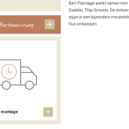
Bert Plantagie werkt samen met d
Daalder, Thijs Smeets. De ontwer
wijze in een bijzondere meubelst
offerteaanvraag
Duo ontworpen.
& montage