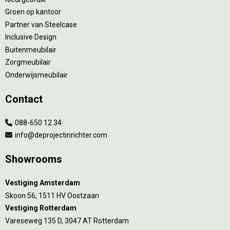
Groen op kantoor
Partner van Steelcase
Inclusive Design
Buitenmeubilair
Zorgmeubilair
Onderwijsmeubilair
Contact
088-650 12 34
info@deprojectinrichter.com
Showrooms
Vestiging Amsterdam
Skoon 56, 1511 HV Oostzaan
Vestiging Rotterdam
Vareseweg 135 D, 3047 AT Rotterdam