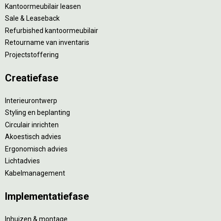
Kantoormeubilair leasen
Sale & Leaseback
Refurbished kantoormeubilair
Retourname van inventaris
Projectstoffering
Creatiefase
Interieurontwerp
Styling en beplanting
Circulair inrichten
Akoestisch advies
Ergonomisch advies
Lichtadvies
Kabelmanagement
Implementatiefase
Inhuizen & montage