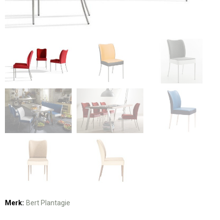
Merk:
Bert Plantagie