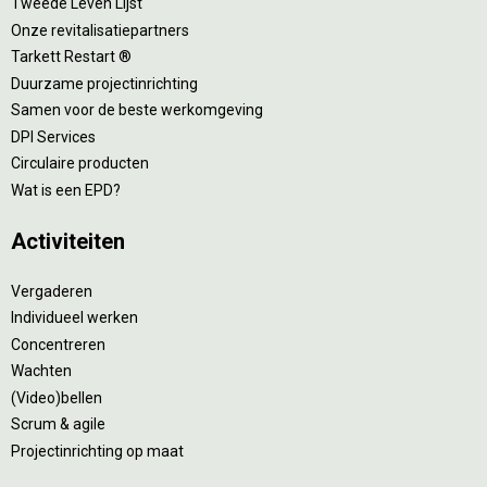
Tweede Leven Lijst
Onze revitalisatiepartners
Tarkett Restart ®
Duurzame projectinrichting
Samen voor de beste werkomgeving
DPI Services
Circulaire producten
Wat is een EPD?
Activiteiten
Vergaderen
Individueel werken
Concentreren
Wachten
(Video)bellen
Scrum & agile
Projectinrichting op maat