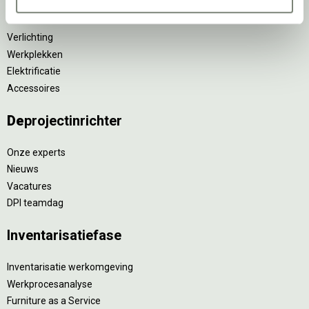
Stoelen
Tafels
Verlichting
Werkplekken
Elektrificatie
Accessoires
De
projectinrichter
Onze experts
Nieuws
Vacatures
DPI teamdag
Inventarisatiefase
Inventarisatie werkomgeving
Werkprocesanalyse
Furniture as a Service