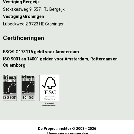
Vestiging Bergeijk
Stökskesweg 9, 5571 TJ Bergeijk
Vestiging Groningen
Lübeckweg 2 9723 HE Groningen
Certificeringen
FSC® C173116 geldt voor Amsterdam.
ISO 9001 en 14001 gelden voor Amsterdam, Rotterdam en
Culemborg.
De Projectinrichter © 2003 - 2026