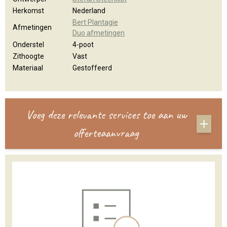
Herkomst
Nederland
Bert Plantagie
Afmetingen
Duo afmetingen
Onderstel
4-poot
Zithoogte
Vast
Materiaal
Gestoffeerd
Voeg deze relevante services toe aan uw
offerteaanvraag