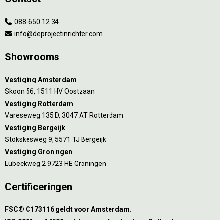
088-650 12 34
info@deprojectinrichter.com
Showrooms
Vestiging Amsterdam
Skoon 56, 1511 HV Oostzaan
Vestiging Rotterdam
Vareseweg 135 D, 3047 AT Rotterdam
Vestiging Bergeijk
Stökskesweg 9, 5571 TJ Bergeijk
Vestiging Groningen
Lübeckweg 2 9723 HE Groningen
Certificeringen
FSC® C173116 geldt voor Amsterdam.