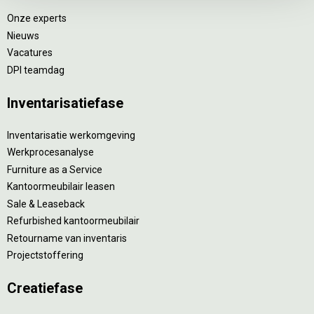
Onze experts
Nieuws
Vacatures
DPI teamdag
Inventarisatiefase
Inventarisatie werkomgeving
Werkprocesanalyse
Furniture as a Service
Kantoormeubilair leasen
Sale & Leaseback
Refurbished kantoormeubilair
Retourname van inventaris
Projectstoffering
Creatiefase