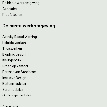
De ideale werkomgeving
Akoestiek
Proefstoelen
De beste werkomgeving
Activity Based Working
Hybride werken
Thuiswerken
Biophilic design
Kleurgebruik
Groen op kantoor
Partner van Steelcase
Inclusive Design
Buitenmeubilair
Zorgmeubilair
Onderwijsmeubilair
Contact