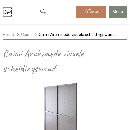
Offerte
Menu
Home
Caimi
Caimi Archimede visuele scheidingswand
Caimi Archimede visuele
scheidingswand