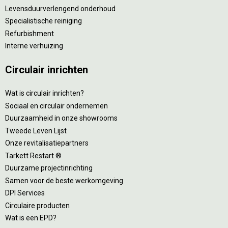
Levensduurverlengend onderhoud
Specialistische reiniging
Refurbishment
Interne verhuizing
Circulair inrichten
Wat is circulair inrichten?
Sociaal en circulair ondernemen
Duurzaamheid in onze showrooms
Tweede Leven Lijst
Onze revitalisatiepartners
Tarkett Restart ®
Duurzame projectinrichting
Samen voor de beste werkomgeving
DPI Services
Circulaire producten
Wat is een EPD?