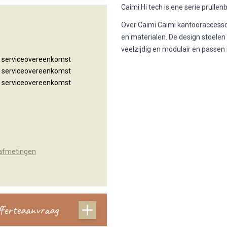
Caimi Hi tech is ene serie prulle
Over Caimi Caimi kantooraccessoi
en materialen. De design stoelen
veelzijdig en modulair en passen
n serviceovereenkomst
n serviceovereenkomst
n serviceovereenkomst
 afmetingen
offerteaanvraag