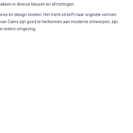
nbakken in diverse kleuren en afmetingen.
res en design stoelen. Het merk streeft naar originele vormen
 van Caimi zijn goed te herkennen aan moderne ontwerpen, zijn
 in iedere omgeving.