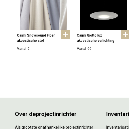
Caimi Snowsound Fiber 
Caimi Giotto lux 
akoestische stof
akoestische verlichting
Vanaf €
Vanaf €€
Over deprojectinrichter
Inventar
Als grootste onafhankelijke projectinrichter
Inventarisa