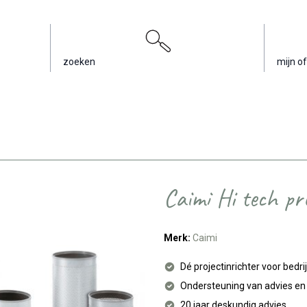
zoeken
mijn of
Caimi Hi tech pr
Merk:
Caimi
Dé projectinrichter voor bedri
Ondersteuning van advies e
20 jaar deskundig advies