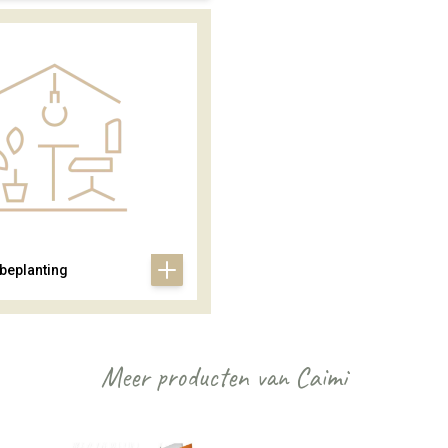
 beplanting
Meer producten van Caimi