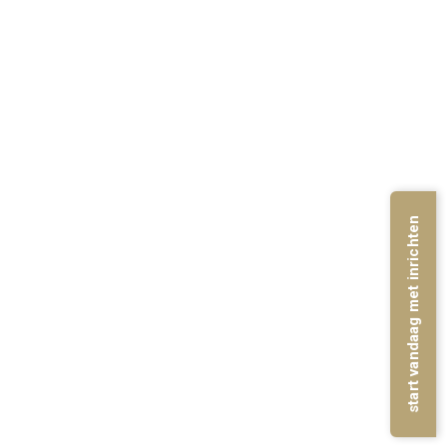
start vandaag met inrichten