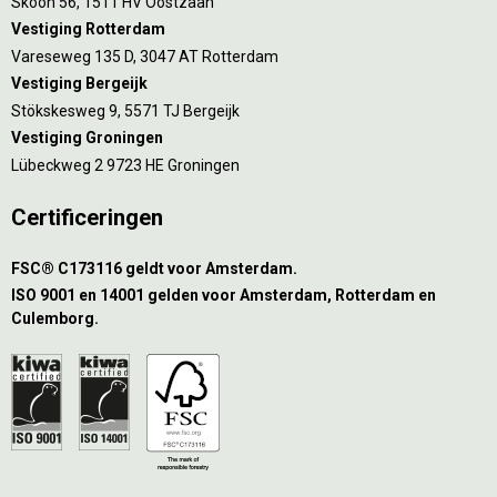
Skoon 56, 1511 HV Oostzaan
Vestiging Rotterdam
Vareseweg 135 D, 3047 AT Rotterdam
Vestiging Bergeijk
Stökskesweg 9, 5571 TJ Bergeijk
Vestiging Groningen
Lübeckweg 2 9723 HE Groningen
Certificeringen
FSC® C173116 geldt voor Amsterdam.
ISO 9001 en 14001 gelden voor Amsterdam, Rotterdam en
Culemborg.