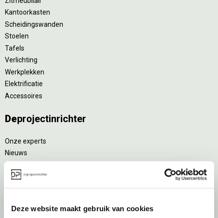
Zitmeubilair
Kantoorkasten
Scheidingswanden
Stoelen
Tafels
Verlichting
Werkplekken
Elektrificatie
Accessoires
De
projectinrichter
Onze experts
Nieuws
Vacatures
DPI teamdag
Inventarisatiefase
Deze website maakt gebruik van cookies