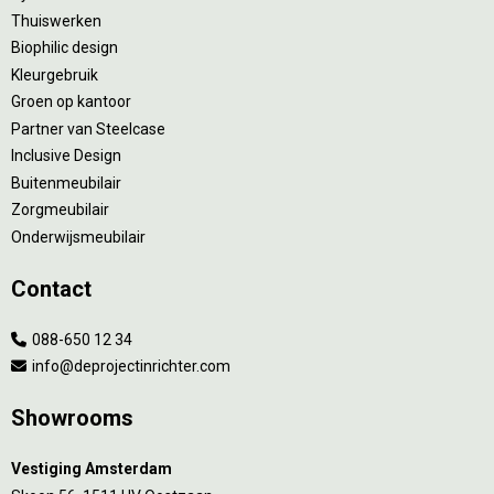
Thuiswerken
Biophilic design
Kleurgebruik
Groen op kantoor
Partner van Steelcase
Inclusive Design
Buitenmeubilair
Zorgmeubilair
Onderwijsmeubilair
Contact
088-650 12 34
info@deprojectinrichter.com
Showrooms
Vestiging Amsterdam