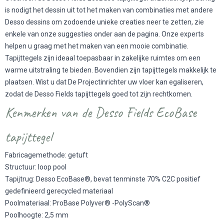
is nodigt het dessin uit tot het maken van combinaties met andere
Desso dessins om zodoende unieke creaties neer te zetten, zie
enkele van onze suggesties onder aan de pagina. Onze experts
helpen u graag met het maken van een mooie combinatie.
Tapijttegels zijn ideaal toepasbaar in zakelijke ruimtes om een
warme uitstraling te bieden. Bovendien zijn tapijttegels makkelijk te
plaatsen. Wist u dat De Projectinrichter uw vloer kan egaliseren,
zodat de Desso Fields tapijttegels goed tot zijn rechtkomen.
Kenmerken van de Desso Fields EcoBase
tapijttegel
Fabricagemethode: getuft
Structuur: loop pool
Tapijtrug: Desso EcoBase®, bevat tenminste 70% C2C positief
gedefinieerd gerecycled materiaal
Poolmateriaal: ProBase Polyver® -PolyScan®
Poolhoogte: 2,5 mm