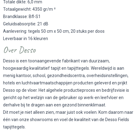
Totale dikte: 6,0 mm
Totaalgewicht: 4350 gr/m ²
Brandklasse: Bfl-S1
Geluidsabsorptie: 21 dB
Aanlevering: tegels 50 cm x 50 cm, 20 stuks per doos
Leverbaar in 16 kleuren
Over Desso
Desso is een toonaangevende fabrikant van duurzaam,
hoogwaardig kwalitatief tapijt en tapijttegels. Wereldwijd is aan
menig kantoor, school, gezondheidscentra, overheidsinstellingen,
hotels en luchtvaartmaatschappijen producten geleverd en prijkt
Desso op de vloer. Het algehele productieproces en bedrijfsvisie is
gericht op het welzijn van de gebruiker op werk-en leefvloer en
derhalve bij te dragen aan een gezond binnenklimaat.
Dit moet je niet alleen zien, maar juist ook voelen. Kom daarom naar
één van onze showrooms en voel de kwaliteit van de Desso Fields
tapijttegels.