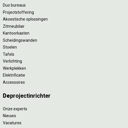
Duo bureaus
Projectstoffering
Akoestische oplossingen
Zitmeubilair
Kantoorkasten
Scheidingswanden
Stoelen
Tafels
Verlichting
Werkplekken
Elektrificatie
Accessoires
De
projectinrichter
Onze experts
Nieuws
Vacatures