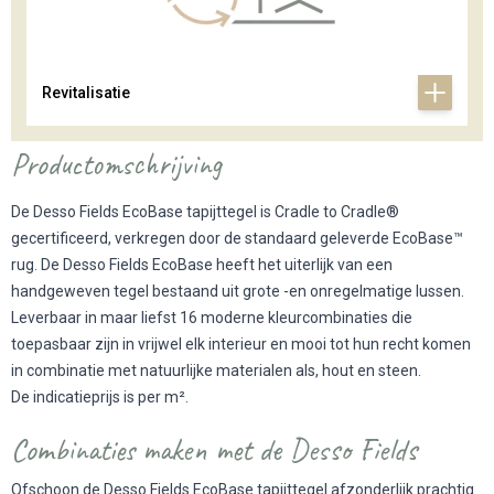
Revitalisatie
Productomschrijving
De Desso Fields EcoBase tapijttegel is Cradle to Cradle®
gecertificeerd, verkregen door de standaard geleverde EcoBase™
rug. De Desso Fields EcoBase heeft het uiterlijk van een
handgeweven tegel bestaand uit grote -en onregelmatige lussen.
Leverbaar in maar liefst 16 moderne kleurcombinaties die
toepasbaar zijn in vrijwel elk interieur en mooi tot hun recht komen
in combinatie met natuurlijke materialen als, hout en steen.
De indicatieprijs is per m².
Combinaties maken met de Desso Fields
Ofschoon de Desso Fields EcoBase tapijttegel afzonderlijk prachtig