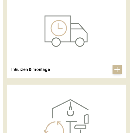
Inhuizen & montage