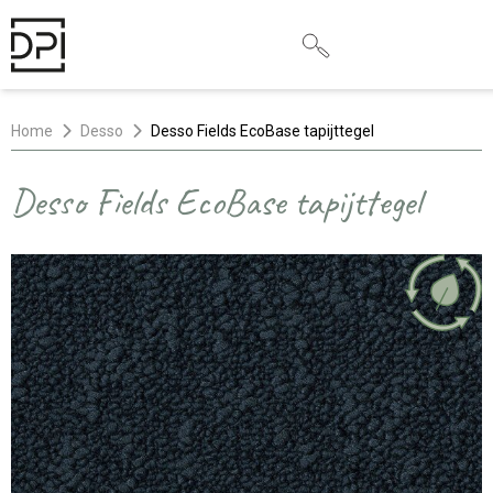
Home
Desso
Desso Fields EcoBase tapijttegel
Desso Fields EcoBase tapijttegel