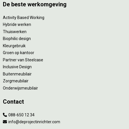
De beste werkomgeving
Activity Based Working
Hybride werken
Thuiswerken
Biophilic design
Kleurgebruik
Groen op kantoor
Partner van Steelcase
Inclusive Design
Buitenmeubilair
Zorgmeubilair
Onderwijsmeubilair
Contact
088-650 12 34
info@deprojectinrichter.com