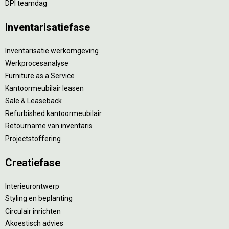
DPI teamdag
Inventarisatiefase
Inventarisatie werkomgeving
Werkprocesanalyse
Furniture as a Service
Kantoormeubilair leasen
Sale & Leaseback
Refurbished kantoormeubilair
Retourname van inventaris
Projectstoffering
Creatiefase
Interieurontwerp
Styling en beplanting
Circulair inrichten
Akoestisch advies