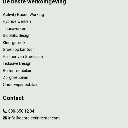
De beste werkomgeving
Activity Based Working
Hybride werken
Thuiswerken
Biophilic design
Kleurgebruik
Groen op kantoor
Partner van Steelcase
Inclusive Design
Buitenmeubilair
Zorgmeubilair
Onderwijsmeubilair
Contact
088-650 12 34
info@deprojectinrichter.com