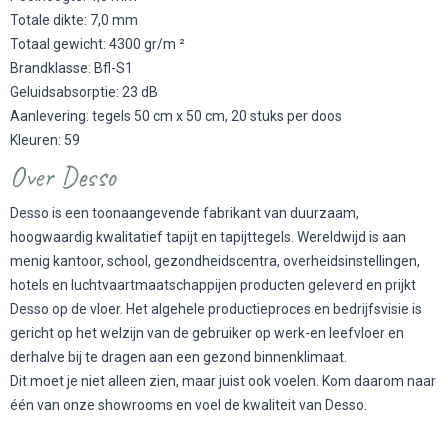
Totale dikte: 7,0 mm
Totaal gewicht: 4300 gr/m ²
Brandklasse: Bfl-S1
Geluidsabsorptie: 23 dB
Aanlevering: tegels 50 cm x 50 cm, 20 stuks per doos
Kleuren: 59
Over Desso
Desso is een toonaangevende fabrikant van duurzaam,
hoogwaardig kwalitatief tapijt en tapijttegels. Wereldwijd is aan
menig kantoor, school, gezondheidscentra, overheidsinstellingen,
hotels en luchtvaartmaatschappijen producten geleverd en prijkt
Desso op de vloer. Het algehele productieproces en bedrijfsvisie is
gericht op het welzijn van de gebruiker op werk-en leefvloer en
derhalve bij te dragen aan een gezond binnenklimaat.
Dit moet je niet alleen zien, maar juist ook voelen. Kom daarom naar
één van onze showrooms en voel de kwaliteit van Desso.