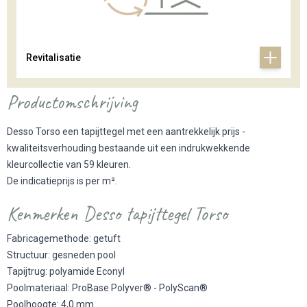
Revitalisatie
Productomschrijving
Desso Torso een tapijttegel met een aantrekkelijk prijs -
kwaliteitsverhouding bestaande uit een indrukwekkende
kleurcollectie van 59 kleuren.
De indicatieprijs is per m².
Kenmerken Desso tapijttegel Torso
Fabricagemethode: getuft
Structuur: gesneden pool
Tapijtrug: polyamide Econyl
Poolmateriaal: ProBase Polyver® - PolyScan®
Poolhoogte: 4,0 mm