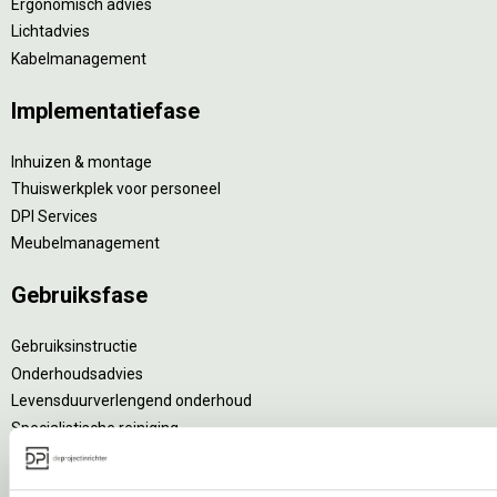
Ergonomisch advies
Lichtadvies
Kabelmanagement
Implementatiefase
Inhuizen & montage
Thuiswerkplek voor personeel
DPI Services
Meubelmanagement
Gebruiksfase
Gebruiksinstructie
Onderhoudsadvies
Levensduurverlengend onderhoud
Specialistische reiniging
Refurbishment
Interne verhuizing