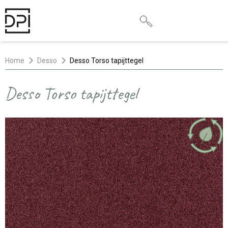
Home
Desso
Desso Torso tapijttegel
Desso Torso tapijttegel