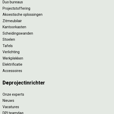
Duo bureaus
Projectstoffering
Akoestische oplossingen
Zitmeubilair
Kantoorkasten
Scheidingswanden
Stoelen
Tafels
Verlichting
Werkplekken
Elektrificatie
Accessoires
De
projectinrichter
Onze experts
Nieuws
Vacatures
DPI teamdag