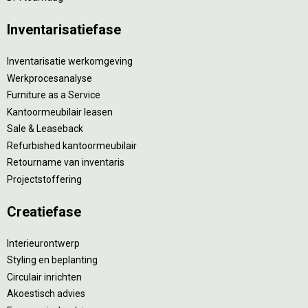
Inventarisatiefase
Inventarisatie werkomgeving
Werkprocesanalyse
Furniture as a Service
Kantoormeubilair leasen
Sale & Leaseback
Refurbished kantoormeubilair
Retourname van inventaris
Projectstoffering
Creatiefase
Interieurontwerp
Styling en beplanting
Circulair inrichten
Akoestisch advies