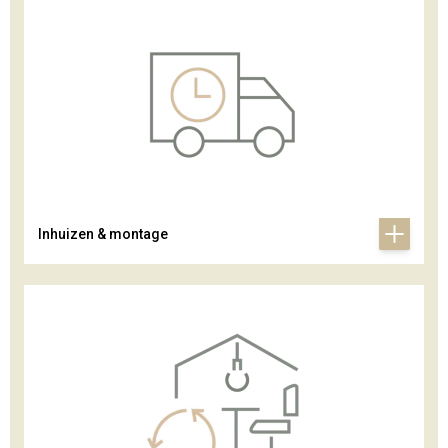
Inhuizen & montage