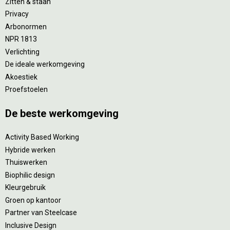
Zitten & staan
Privacy
Arbonormen
NPR 1813
Verlichting
De ideale werkomgeving
Akoestiek
Proefstoelen
De beste werkomgeving
Activity Based Working
Hybride werken
Thuiswerken
Biophilic design
Kleurgebruik
Groen op kantoor
Partner van Steelcase
Inclusive Design