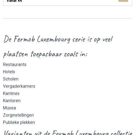
Vanaf €€
De Fermob Luxembourg serie is op veel
plaatsen toepasbaar zoals in:
Restaurants
Hotels
Scholen
Vergaderkamers
Kantines
Kantoren
Musea
Zorginstellingen
Publieke plekken
Varianten uit de Fermob Luxembourg collectie