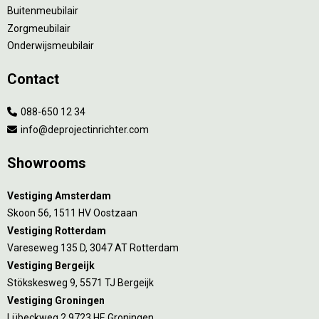
Buitenmeubilair
Zorgmeubilair
Onderwijsmeubilair
Contact
088-650 12 34
info@deprojectinrichter.com
Showrooms
Vestiging Amsterdam
Skoon 56, 1511 HV Oostzaan
Vestiging Rotterdam
Vareseweg 135 D, 3047 AT Rotterdam
Vestiging Bergeijk
Stökskesweg 9, 5571 TJ Bergeijk
Vestiging Groningen
Lübeckweg 2 9723 HE Groningen