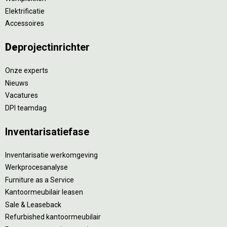
Elektrificatie
Accessoires
De
projectinrichter
Onze experts
Nieuws
Vacatures
DPI teamdag
Inventarisatiefase
Inventarisatie werkomgeving
Werkprocesanalyse
Furniture as a Service
Kantoormeubilair leasen
Sale & Leaseback
Refurbished kantoormeubilair