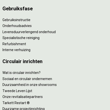
Gebruiksfase
Gebruiksinstructie
Onderhoudsadvies
Levensduurverlengend onderhoud
Specialistische reiniging
Refurbishment
Interne verhuizing
Circulair inrichten
Wat is circulair inrichten?
Sociaal en circulair ondernemen
Duurzaamheid in onze showrooms
Tweede Leven Lijst
Onze revitalisatiepartners
Tarkett Restart ®
Duurzame projectinrichting