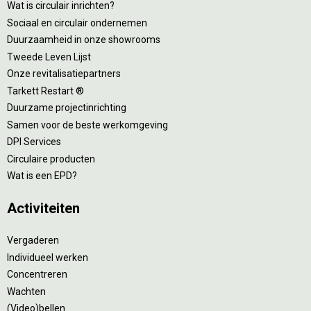
Wat is circulair inrichten?
Sociaal en circulair ondernemen
Duurzaamheid in onze showrooms
Tweede Leven Lijst
Onze revitalisatiepartners
Tarkett Restart ®
Duurzame projectinrichting
Samen voor de beste werkomgeving
DPI Services
Circulaire producten
Wat is een EPD?
Activiteiten
Vergaderen
Individueel werken
Concentreren
Wachten
(Video)bellen