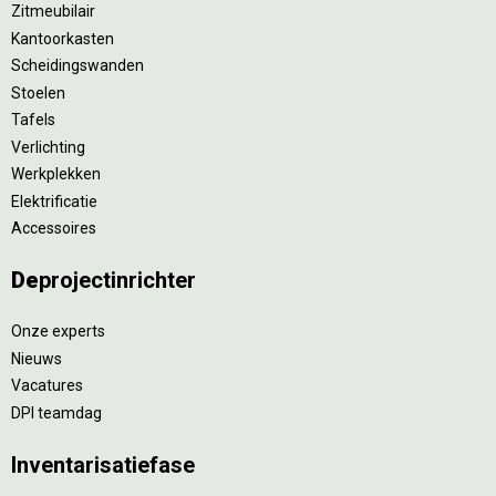
Zitmeubilair
Kantoorkasten
Scheidingswanden
Stoelen
Tafels
Verlichting
Werkplekken
Elektrificatie
Accessoires
De
projectinrichter
Onze experts
Nieuws
Vacatures
DPI teamdag
Inventarisatiefase