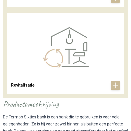
Revitalisatie
Productomschrijving
De Fermob Sixties bank is een bank die te gebruiken is voor vele
gelegenheden. Zo is hij voor zowel binnen als buiten een perfecte
bank. De bank is voorzien van een goed zitcomfort door het weefsel