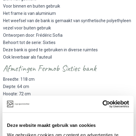
Voor binnen en buiten gebruik
Het frame is van aluminium
Het weefsel van de bank is gemaakt van synthetische polyethyleen
vezel voor buiten gebruik
Ontworpen door: Frédéric Sofia
Behoort tot de serie: Sixties
Deze bank is goed te gebruiken in diverse ruimtes
Ook leverbaar als fauteuil
Afmetingen Fermob Sixties bank
Breedte: 118 cm
Diepte: 64 cm
Hoogte: 72 cm
Gewicht: 6,7 kg
Meer producten van Fermob
Deze website maakt gebruik van cookies
We gebruiken cookies om content en advertenties te