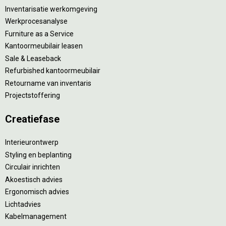
Inventarisatie werkomgeving
Werkprocesanalyse
Furniture as a Service
Kantoormeubilair leasen
Sale & Leaseback
Refurbished kantoormeubilair
Retourname van inventaris
Projectstoffering
Creatiefase
Interieurontwerp
Styling en beplanting
Circulair inrichten
Akoestisch advies
Ergonomisch advies
Lichtadvies
Kabelmanagement