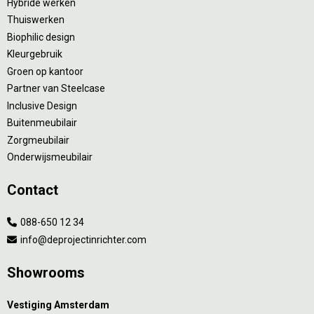
Hybride werken
Thuiswerken
Biophilic design
Kleurgebruik
Groen op kantoor
Partner van Steelcase
Inclusive Design
Buitenmeubilair
Zorgmeubilair
Onderwijsmeubilair
Contact
088-650 12 34
info@deprojectinrichter.com
Showrooms
Vestiging Amsterdam