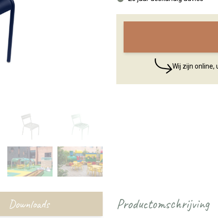
Wij zijn online
Productomschrijving
Downloads