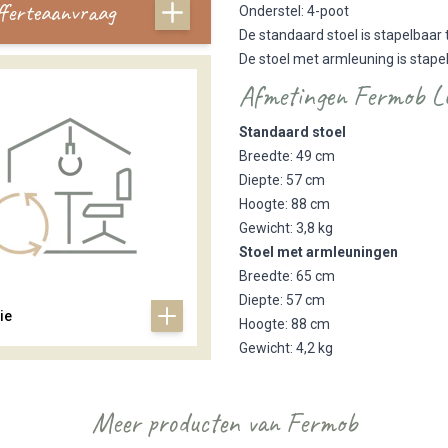
offerteaanvraag
Onderstel: 4-poot
De standaard stoel is stapelbaar 
De stoel met armleuning is stape
Afmetingen Fermob L
Standaard stoel
Breedte: 49 cm
Diepte: 57 cm
Hoogte: 88 cm
Gewicht: 3,8 kg
Stoel met armleuningen
Breedte: 65 cm
Diepte: 57 cm
ie
Hoogte: 88 cm
Gewicht: 4,2 kg
Meer producten van Fermob