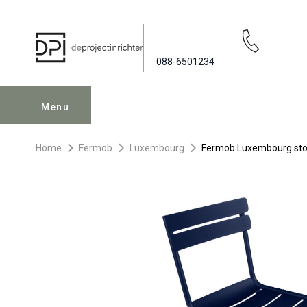
088-6501234
Menu
Home
Fermob
Luxembourg
Fermob Luxembourg sto