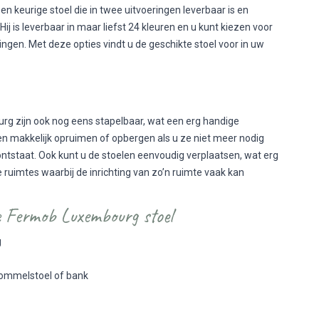
 keurige stoel die in twee uitvoeringen leverbaar is en
Hij is leverbaar in maar liefst 24 kleuren en u kunt kiezen voor
ngen. Met deze opties vindt u de geschikte stoel voor in uw
g zijn ook nog eens stapelbaar, wat een erg handige
len makkelijk opruimen of opbergen als u ze niet meer nodig
ntstaat. Ook kunt u de stoelen eenvoudig verplaatsen, wat erg
e ruimtes waarbij de inrichting van zo’n ruimte vaak kan
 Fermob Luxembourg stoel
g
chommelstoel of bank