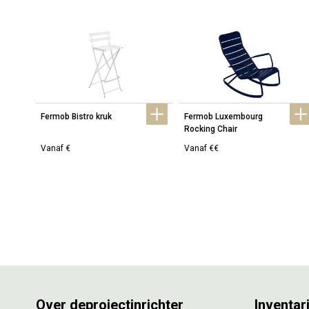
Fermob Bistro kruk
Fermob Luxembourg 
Rocking Chair
Vanaf €
Vanaf €€
Over deprojectinrichter
Inventar