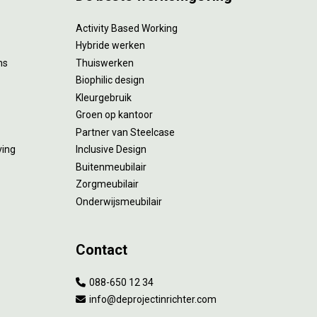
Activity Based Working
Hybride werken
ms
Thuiswerken
Biophilic design
Kleurgebruik
Groen op kantoor
Partner van Steelcase
ving
Inclusive Design
Buitenmeubilair
Zorgmeubilair
Onderwijsmeubilair
Contact
088-650 12 34
info@deprojectinrichter.com