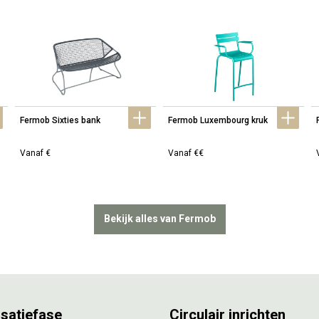
Fermob Sixties bank
Fermob Luxembourg kruk
Vanaf €
Vanaf €€
Bekijk alles van Fermob
isatiefase
Circulair inrichten