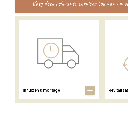
Voeg deze relevante services toe aan uw 
Inhuizen & montage
Revitalisat