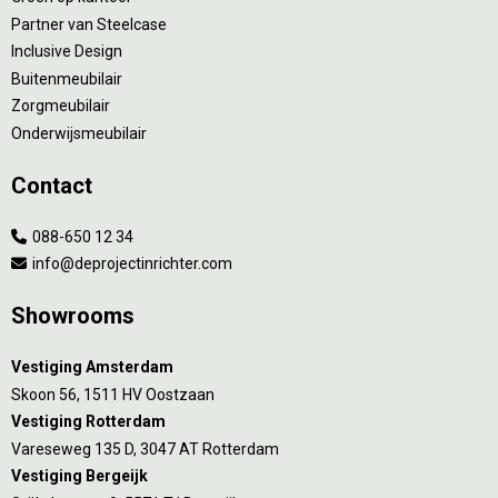
Partner van Steelcase
Inclusive Design
Buitenmeubilair
Zorgmeubilair
Onderwijsmeubilair
Contact
088-650 12 34
info@deprojectinrichter.com
Showrooms
Vestiging Amsterdam
Skoon 56, 1511 HV Oostzaan
Vestiging Rotterdam
Vareseweg 135 D, 3047 AT Rotterdam
Vestiging Bergeijk