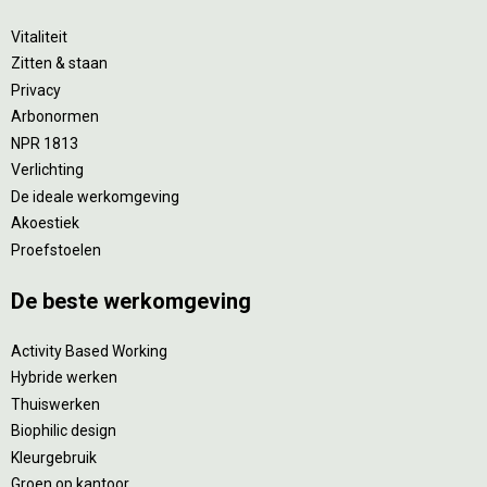
Vitaliteit
Zitten & staan
Privacy
Arbonormen
NPR 1813
Verlichting
De ideale werkomgeving
Akoestiek
Proefstoelen
De beste werkomgeving
Activity Based Working
Hybride werken
Thuiswerken
Biophilic design
Kleurgebruik
Groen op kantoor