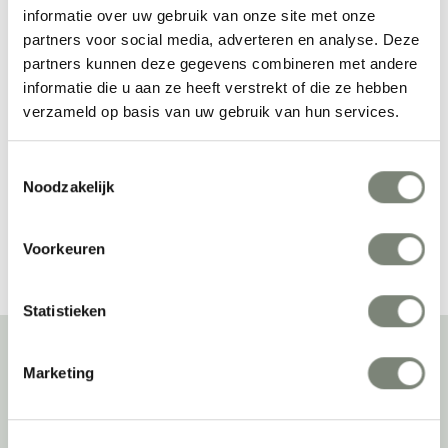
informatie over uw gebruik van onze site met onze
partners voor social media, adverteren en analyse. Deze
partners kunnen deze gegevens combineren met andere
Glimakra Limbus 
Glimakra Ziggy 
informatie die u aan ze heeft verstrekt of die ze hebben
Poef
scherm
verzameld op basis van uw gebruik van hun services.
Vanaf €€
Vanaf €€
Toestemmingsselectie
Noodzakelijk
Bekijk alles van Glimakra
Voorkeuren
Statistieken
Marketing
Over deprojectinrichter
Als grootste onafhankelijke projectinrichter én expert op het gebied