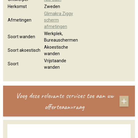
Herkomst
Zweden
Glimakra Ziggy
Afmetingen
scherm
afmetingen
Werkplek,
Soort wanden
Bureauschermen
Akoestische
Soort akoestisch
wanden
Vrijstaande
Soort
wanden
Voeg deze relevante services toe aan uw
offerteaanvraag