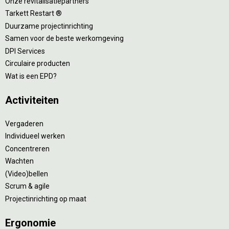
Onze revitalisatiepartners
Tarkett Restart ®
Duurzame projectinrichting
Samen voor de beste werkomgeving
DPI Services
Circulaire producten
Wat is een EPD?
Activiteiten
Vergaderen
Individueel werken
Concentreren
Wachten
(Video)bellen
Scrum & agile
Projectinrichting op maat
Ergonomie