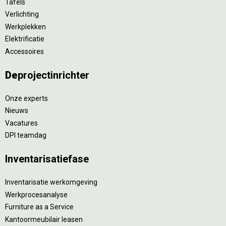
Tafels
Verlichting
Werkplekken
Elektrificatie
Accessoires
De
projectinrichter
Onze experts
Nieuws
Vacatures
DPI teamdag
Inventarisatiefase
Inventarisatie werkomgeving
Werkprocesanalyse
Furniture as a Service
Kantoormeubilair leasen