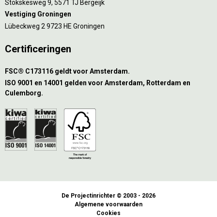
Stökskesweg 9, 5571 TJ Bergeijk
Vestiging Groningen
Lübeckweg 2 9723 HE Groningen
Certificeringen
FSC® C173116 geldt voor Amsterdam.
ISO 9001 en 14001 gelden voor Amsterdam, Rotterdam en
Culemborg.
De Projectinrichter © 2003 - 2026
Algemene voorwaarden
Cookies