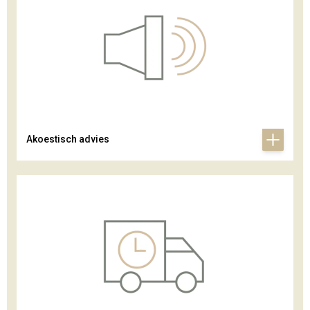
Akoestisch advies