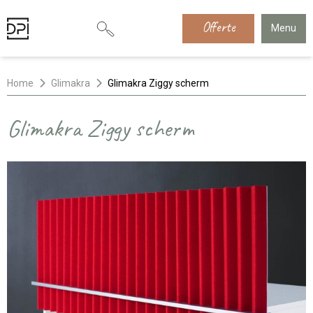
Offerte
Menu
Home
Glimakra
Glimakra Ziggy scherm
Glimakra Ziggy scherm