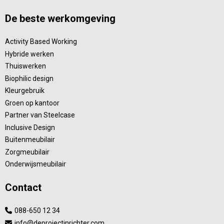
De beste werkomgeving
Activity Based Working
Hybride werken
Thuiswerken
Biophilic design
Kleurgebruik
Groen op kantoor
Partner van Steelcase
Inclusive Design
Buitenmeubilair
Zorgmeubilair
Onderwijsmeubilair
Contact
088-650 12 34
info@deprojectinrichter.com