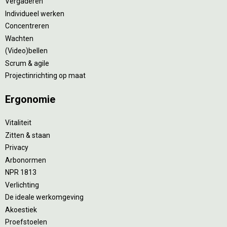
Vergaderen
Individueel werken
Concentreren
Wachten
(Video)bellen
Scrum & agile
Projectinrichting op maat
Ergonomie
Vitaliteit
Zitten & staan
Privacy
Arbonormen
NPR 1813
Verlichting
De ideale werkomgeving
Akoestiek
Proefstoelen