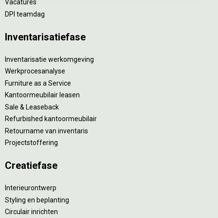
Vacatures
DPI teamdag
Inventarisatiefase
Inventarisatie werkomgeving
Werkprocesanalyse
Furniture as a Service
Kantoormeubilair leasen
Sale & Leaseback
Refurbished kantoormeubilair
Retourname van inventaris
Projectstoffering
Creatiefase
Interieurontwerp
Styling en beplanting
Circulair inrichten