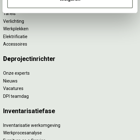
Stoelen
Tafels
Verlichting
Werkplekken
Elektrificatie
Accessoires
De
projectinrichter
Onze experts
Nieuws
Vacatures
DPI teamdag
Inventarisatiefase
Inventarisatie werkomgeving
Werkprocesanalyse