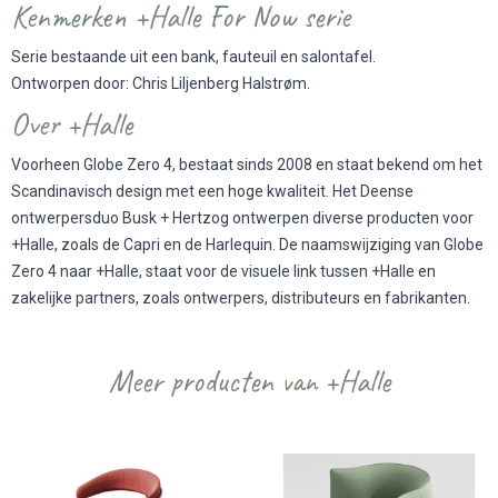
Kenmerken +Halle For Now serie
Serie bestaande uit een bank, fauteuil en salontafel.
Ontworpen door: Chris Liljenberg Halstrøm.
Over +Halle
Voorheen Globe Zero 4, bestaat sinds 2008 en staat bekend om het
Scandinavisch design met een hoge kwaliteit. Het Deense
ontwerpersduo Busk + Hertzog ontwerpen diverse producten voor
+Halle, zoals de Capri en de Harlequin. De naamswijziging van Globe
Zero 4 naar +Halle, staat voor de visuele link tussen +Halle en
zakelijke partners, zoals ontwerpers, distributeurs en fabrikanten.
Meer producten van +Halle