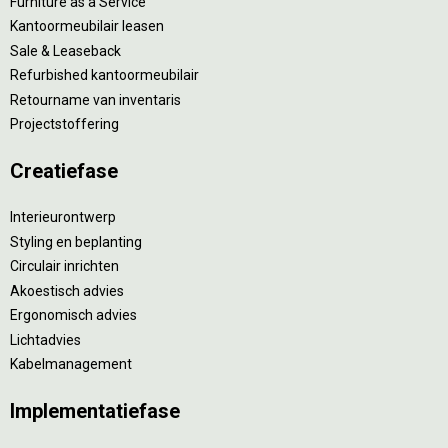
Furniture as a Service
Kantoormeubilair leasen
Sale & Leaseback
Refurbished kantoormeubilair
Retourname van inventaris
Projectstoffering
Creatiefase
Interieurontwerp
Styling en beplanting
Circulair inrichten
Akoestisch advies
Ergonomisch advies
Lichtadvies
Kabelmanagement
Implementatiefase