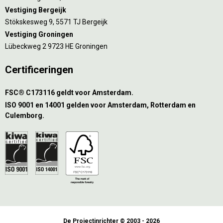
Vestiging Bergeijk
Stökskesweg 9, 5571 TJ Bergeijk
Vestiging Groningen
Lübeckweg 2 9723 HE Groningen
Certificeringen
FSC® C173116 geldt voor Amsterdam.
ISO 9001 en 14001 gelden voor Amsterdam, Rotterdam en
Culemborg.
De Projectinrichter © 2003 - 2026