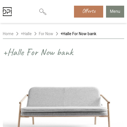
Offerte
Menu
Home
+Halle
For Now
+Halle For Now bank
+Halle For Now bank