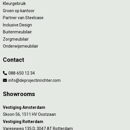
Kleurgebruik
Groen op kantoor
Partner van Steelcase
Inclusive Design
Buitenmeubilair
Zorgmeubilair
Onderwijsmeubilair
Contact
088-650 12 34
info@deprojectinrichter.com
Showrooms
Vestiging Amsterdam
Skoon 56, 1511 HV Oostzaan
Vestiging Rotterdam
Vareseweg 135 D, 3047 AT Rotterdam