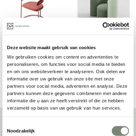
+Halle Opus Chair
+Halle Proto fauteuil
Deze website maakt gebruik van cookies
Prijs op aanvraag
Prijs op aanvraag
We gebruiken cookies om content en advertenties te
personaliseren, om functies voor social media te bieden
en om ons websiteverkeer te analyseren. Ook delen we
Bekijk alles van +Halle
informatie over uw gebruik van onze site met onze
partners voor social media, adverteren en analyse. Deze
partners kunnen deze gegevens combineren met andere
informatie die u aan ze heeft verstrekt of die ze hebben
verzameld op basis van uw gebruik van hun services.
Toestemmingsselectie
Over deprojectinrichter
Noodzakelijk