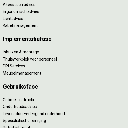
Akoestisch advies
Ergonomisch advies
Lichtadvies
Kabelmanagement
Implementatiefase
Inhuizen & montage
Thuiswerkplek voor personeel
DPI Services
Meubelmanagement
Gebruiksfase
Gebruiksinstructie
Onderhoudsadvies
Levensduurverlengend onderhoud
Specialistische reiniging
Refurbishment