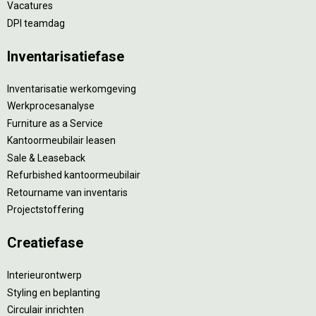
Vacatures
DPI teamdag
Inventarisatiefase
Inventarisatie werkomgeving
Werkprocesanalyse
Furniture as a Service
Kantoormeubilair leasen
Sale & Leaseback
Refurbished kantoormeubilair
Retourname van inventaris
Projectstoffering
Creatiefase
Interieurontwerp
Styling en beplanting
Circulair inrichten