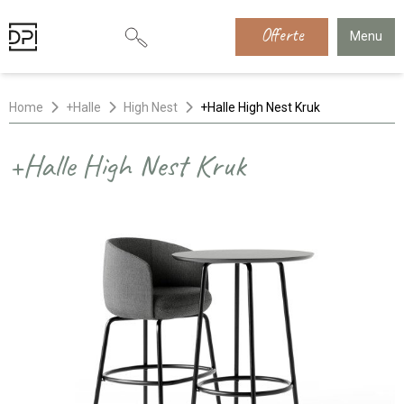
Offerte
Menu
Home
+Halle
High Nest
+Halle High Nest Kruk
+Halle High Nest Kruk