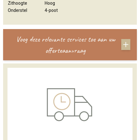
Zithoogte
Hoog
Onderstel
4-poot
Voeg deze relevante services toe aan uw
offerteaanvraag