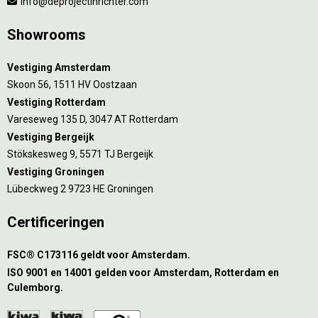
info@deprojectinrichter.com
Showrooms
Vestiging Amsterdam
Skoon 56, 1511 HV Oostzaan
Vestiging Rotterdam
Vareseweg 135 D, 3047 AT Rotterdam
Vestiging Bergeijk
Stökskesweg 9, 5571 TJ Bergeijk
Vestiging Groningen
Lübeckweg 2 9723 HE Groningen
Certificeringen
FSC® C173116 geldt voor Amsterdam.
ISO 9001 en 14001 gelden voor Amsterdam, Rotterdam en
Culemborg.