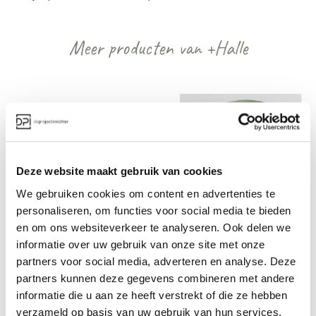
Meer producten van +Halle
Deze website maakt gebruik van cookies
We gebruiken cookies om content en advertenties te
+Halle Opus Chair
+Halle Proto fauteuil
personaliseren, om functies voor social media te bieden
en om ons websiteverkeer te analyseren. Ook delen we
Prijs op aanvraag
Prijs op aanvraag
informatie over uw gebruik van onze site met onze
partners voor social media, adverteren en analyse. Deze
partners kunnen deze gegevens combineren met andere
informatie die u aan ze heeft verstrekt of die ze hebben
Bekijk alles van +Halle
verzameld op basis van uw gebruik van hun services.