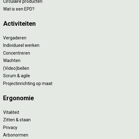
Circulaire producten
Wat is een EPD?
Activiteiten
Vergaderen
Individueel werken
Concentreren
Wachten
(Video)bellen
Scrum & agile
Projectinrichting op maat
Ergonomie
Vitaliteit
Zitten & staan
Privacy
Arbonormen