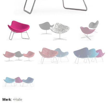
Merk:
+Halle