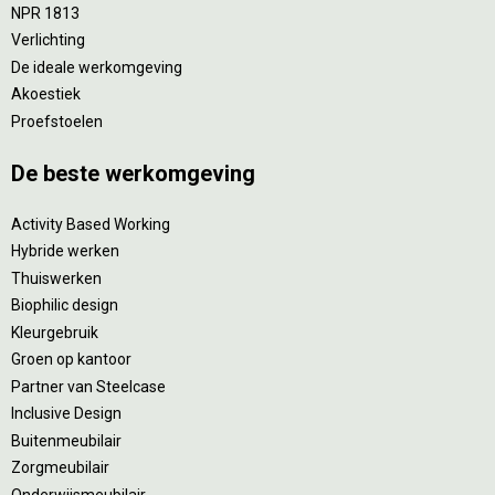
NPR 1813
Verlichting
De ideale werkomgeving
Akoestiek
Proefstoelen
De beste werkomgeving
Activity Based Working
Hybride werken
Thuiswerken
Biophilic design
Kleurgebruik
Groen op kantoor
Partner van Steelcase
Inclusive Design
Buitenmeubilair
Zorgmeubilair
Onderwijsmeubilair