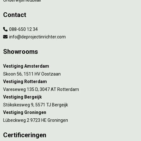
Contact
088-650 12 34
info@deprojectinrichter.com
Showrooms
Vestiging Amsterdam
Skoon 56, 1511 HV Oostzaan
Vestiging Rotterdam
Vareseweg 135 D, 3047 AT Rotterdam
Vestiging Bergeijk
Stökskesweg 9, 5571 TJ Bergeijk
Vestiging Groningen
Lübeckweg 2 9723 HE Groningen
Certificeringen