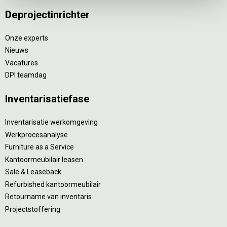
De
projectinrichter
Onze experts
Nieuws
Vacatures
DPI teamdag
Inventarisatiefase
Inventarisatie werkomgeving
Werkprocesanalyse
Furniture as a Service
Kantoormeubilair leasen
Sale & Leaseback
Refurbished kantoormeubilair
Retourname van inventaris
Projectstoffering