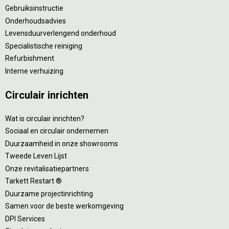
Gebruiksinstructie
Onderhoudsadvies
Levensduurverlengend onderhoud
Specialistische reiniging
Refurbishment
Interne verhuizing
Circulair inrichten
Wat is circulair inrichten?
Sociaal en circulair ondernemen
Duurzaamheid in onze showrooms
Tweede Leven Lijst
Onze revitalisatiepartners
Tarkett Restart ®
Duurzame projectinrichting
Samen voor de beste werkomgeving
DPI Services