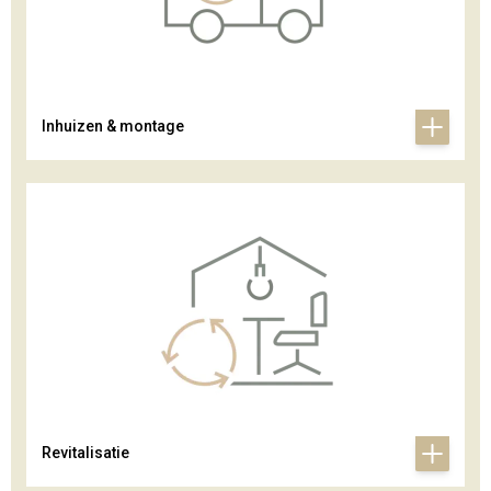
Inhuizen & montage
Revitalisatie